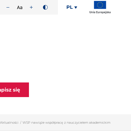
PL
apisz się
Aktualności
/
WSP nawiąże współpracę z nauczycielem akademickim