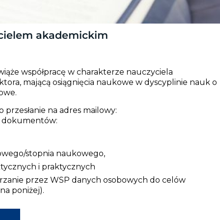
cielem akademickim
iąże współpracę w charakterze nauczyciela
ktora, mającą osiągnięcia naukowe w dyscyplinie nauk o
owe.
 przesłanie na adres mailowy:
h dokumentów:
owego/stopnia naukowego,
ktycznych i praktycznych
arzanie przez WSP danych osobowych do celów
na poniżej).