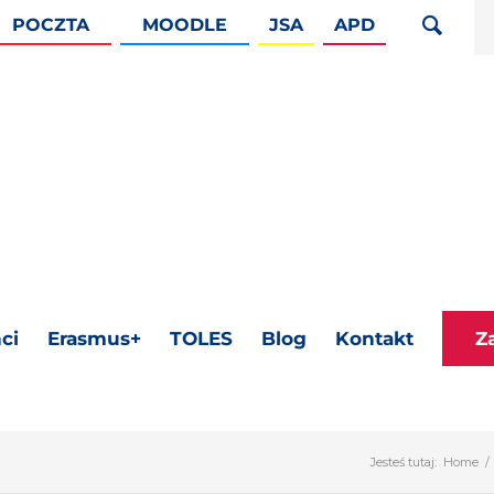
POCZTA
MOODLE
JSA
APD
ci
Erasmus+
TOLES
Blog
Kontakt
Z
Jesteś tutaj:
Home
/