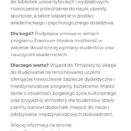
do bibliotek uniwersyteckich i wydziałowych,
nowoczesne przestrzenie do nauki, obiekty
sportowe, a także wsparcie w postaci
akademickiego i psychologicznego doradztwa.
Dla kogo?
Podpisana umowa w ramach
programu Erasmus+ otwiera możliwość w
zakresie dwustronnej wymiany studentów oraz
nauczycieli akademickich.
Dlaczego warto?
Wyjazd do Timișoary to okazja
do studiowania na renomowanej uczelni
oferującej nowoczesne zaplecze dydaktyczne i
międzynarodowe programy kształcenia. Miasto
słynie z otwartości, bogatego życia kulturalnego
oraz przyjaznej atmosfery dla studentów, dzięki
czemu stanowi doskonałe miejsce do nauki i
zdobywania międzynarodowych doświadczeń.
Więcej informacji na stronie: