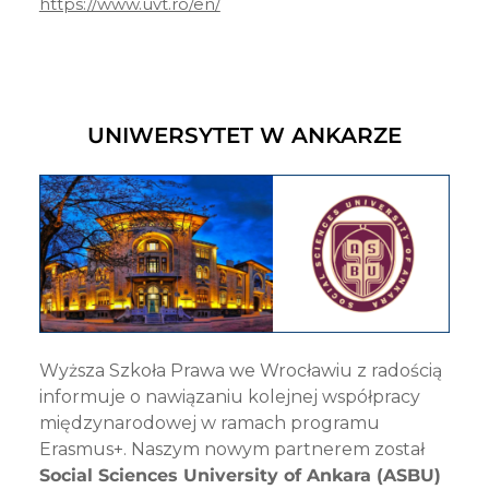
https://www.uvt.ro/en/
UNIWERSYTET W ANKARZE
Wyższa Szkoła Prawa we Wrocławiu z radością
informuje o nawiązaniu kolejnej współpracy
międzynarodowej w ramach programu
Erasmus+. Naszym nowym partnerem został
Social Sciences University of Ankara (ASBU)