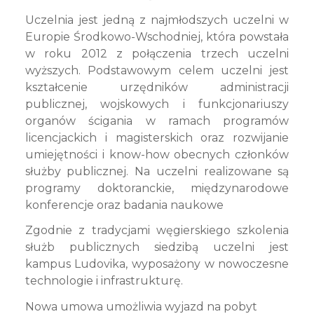
Uczelnia jest jedną z najmłodszych uczelni w
Europie Środkowo-Wschodniej, która powstała
w roku 2012 z połączenia trzech uczelni
wyższych. Podstawowym celem uczelni jest
kształcenie urzędników administracji
publicznej, wojskowych i funkcjonariuszy
organów ścigania w ramach programów
licencjackich i magisterskich oraz rozwijanie
umiejętności i know-how obecnych członków
służby publicznej. Na uczelni realizowane są
programy doktoranckie, międzynarodowe
konferencje oraz badania naukowe
Zgodnie z tradycjami węgierskiego szkolenia
służb publicznych siedzibą uczelni jest
kampus Ludovika, wyposażony w nowoczesne
technologie i infrastrukturę.
Nowa umowa umożliwia wyjazd na pobyt