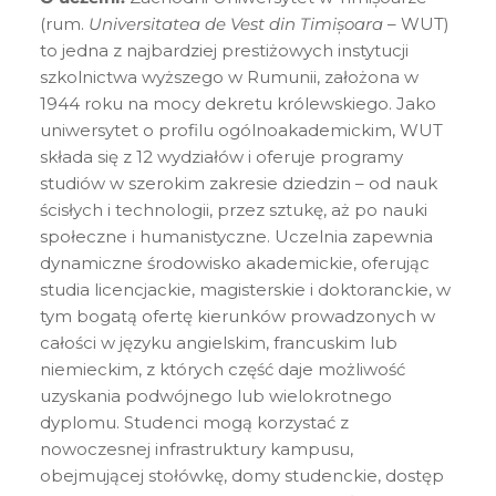
(rum.
Universitatea de Vest din Timișoara
– WUT)
to jedna z najbardziej prestiżowych instytucji
szkolnictwa wyższego w Rumunii, założona w
1944 roku na mocy dekretu królewskiego. Jako
uniwersytet o profilu ogólnoakademickim, WUT
składa się z 12 wydziałów i oferuje programy
studiów w szerokim zakresie dziedzin – od nauk
ścisłych i technologii, przez sztukę, aż po nauki
społeczne i humanistyczne. Uczelnia zapewnia
dynamiczne środowisko akademickie, oferując
studia licencjackie, magisterskie i doktoranckie, w
tym bogatą ofertę kierunków prowadzonych w
całości w języku angielskim, francuskim lub
niemieckim, z których część daje możliwość
uzyskania podwójnego lub wielokrotnego
dyplomu. Studenci mogą korzystać z
nowoczesnej infrastruktury kampusu,
obejmującej stołówkę, domy studenckie, dostęp