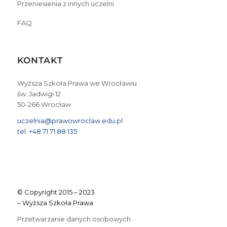
Przeniesienia z innych uczelni
FAQ
KONTAKT
Wyższa Szkoła Prawa we Wrocławiu
św. Jadwigi 12
50-266 Wrocław
uczelnia@prawowroclaw.edu.pl
tel. +48 71 71 88 135
© Copyright 2015 – 2023
– Wyższa Szkoła Prawa
Przetwarzanie danych osobowych