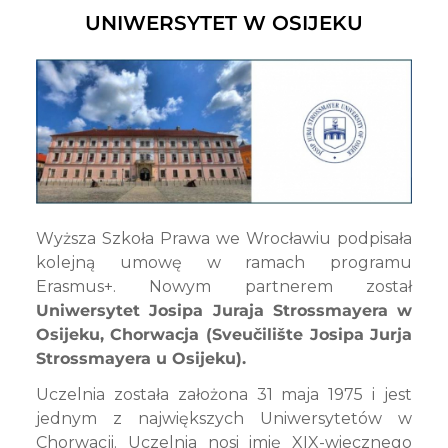
UNIWERSYTET W OSIJEKU
Wyższa Szkoła Prawa we Wrocławiu podpisała
kolejną umowę w ramach programu
Erasmus+. Nowym partnerem został
Uniwersytet Josipa Juraja Strossmayera w
Osijeku, Chorwacja (Sveučilište Josipa Jurja
Strossmayera u Osijeku).
Uczelnia
została założona 31 maja 1975 i jest
jednym z największych Uniwersytetów w
Chorwacji. Uczelnia nosi imię XIX-wiecznego