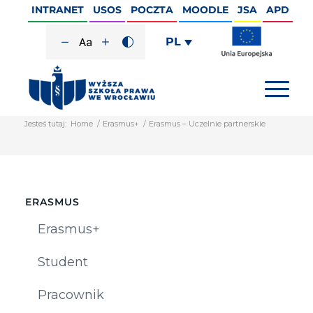
INTRANET
USOS
POCZTA
MOODLE
JSA
APD
PL
Jesteś tutaj:
Home
/
Erasmus+
/
Erasmus – Uczelnie partnerskie
ERASMUS
Erasmus+
Student
Pracownik