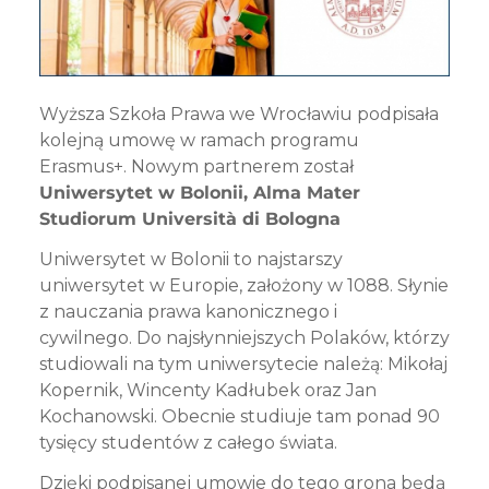
Wyższa Szkoła Prawa we Wrocławiu podpisała
kolejną umowę w ramach programu
Erasmus+. Nowym partnerem został
Uniwersytet w Bolonii, Alma Mater
Studiorum Università di Bologna
Uniwersytet w Bolonii to najstarszy
uniwersytet w Europie, założony w 1088. Słynie
z nauczania prawa kanonicznego i
cywilnego. Do najsłynniejszych Polaków, którzy
studiowali na tym uniwersytecie należą: Mikołaj
Kopernik, Wincenty Kadłubek oraz Jan
Kochanowski. Obecnie studiuje tam ponad 90
tysięcy studentów z całego świata.
Dzięki podpisanej umowie do tego grona będą