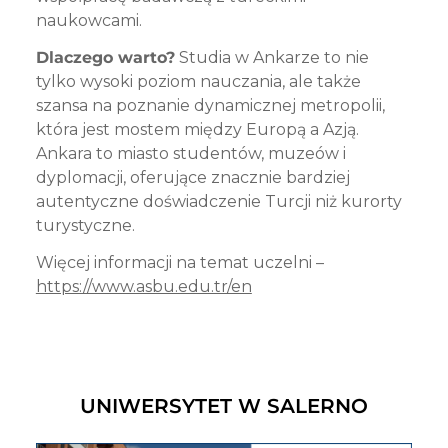
naukowcami.
Dlaczego warto?
Studia w Ankarze to nie
tylko wysoki poziom nauczania, ale także
szansa na poznanie dynamicznej metropolii,
która jest mostem między Europą a Azją.
Ankara to miasto studentów, muzeów i
dyplomacji, oferujące znacznie bardziej
autentyczne doświadczenie Turcji niż kurorty
turystyczne.
Więcej informacji na temat uczelni –
https://www.asbu.edu.tr/en
UNIWERSYTET W SALERNO