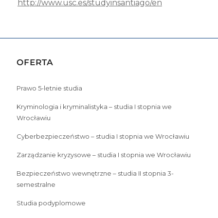
http://www.usc.es/studyinsantiago/en
OFERTA
Prawo 5-letnie studia
Kryminologia i kryminalistyka – studia I stopnia we
Wrocławiu
Cyberbezpieczeństwo – studia I stopnia we Wrocławiu
Zarządzanie kryzysowe – studia I stopnia we Wrocławiu
Bezpieczeństwo wewnętrzne – studia II stopnia 3-
semestralne
Studia podyplomowe