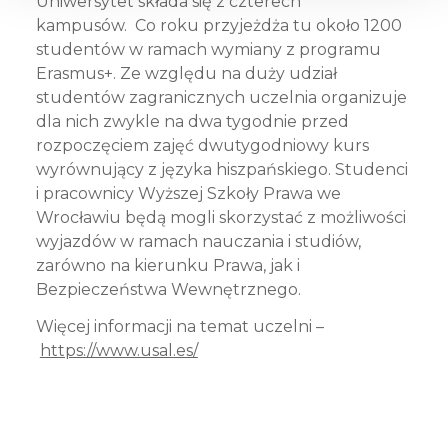
Uniwersytet składa się z czterech
kampusów. Co roku przyjeżdża tu około 1200
studentów w ramach wymiany z programu
Erasmus+. Ze względu na duży udział
studentów zagranicznych uczelnia organizuje
dla nich zwykle na dwa tygodnie przed
rozpoczęciem zajęć dwutygodniowy kurs
wyrównujący z języka hiszpańskiego. Studenci
i pracownicy Wyższej Szkoły Prawa we
Wrocławiu będą mogli skorzystać z możliwości
wyjazdów w ramach nauczania i studiów,
zarówno na kierunku Prawa, jak i
Bezpieczeństwa Wewnętrznego.
Więcej informacji na temat uczelni –
https://www.usal.es/