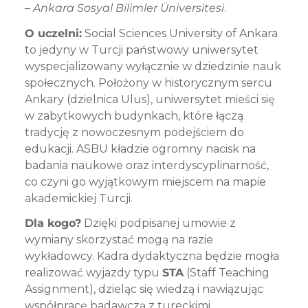
–
Ankara Sosyal Bilimler Üniversitesi
.
O uczelni:
Social Sciences University of Ankara
to jedyny w Turcji państwowy uniwersytet
wyspecjalizowany wyłącznie w dziedzinie nauk
społecznych. Położony w historycznym sercu
Ankary (dzielnica Ulus), uniwersytet mieści się
w zabytkowych budynkach, które łączą
tradycję z nowoczesnym podejściem do
edukacji. ASBU kładzie ogromny nacisk na
badania naukowe oraz interdyscyplinarność,
co czyni go wyjątkowym miejscem na mapie
akademickiej Turcji.
Dla kogo?
Dzięki podpisanej umowie z
wymiany skorzystać mogą na razie
wykładowcy. Kadra dydaktyczna będzie mogła
realizować wyjazdy typu
STA
(Staff Teaching
Assignment), dzieląc się wiedzą i nawiązując
współpracę badawczą z tureckimi