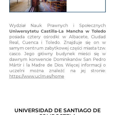
Wydział Nauk Prawnych i Społecznych
Uniwersytetu
Castilla-La Mancha
w Toledo
posiada cztery ośrodki: w Albacete, Ciudad
Real, Cuenca i Toledo. Znajduje się on w
samym centrum zabytkowej części miasta tzw.
casco. Jego główny budynek mieści się w
dawnym konwencie Dominikanów San Pedro
Mártir i la Madre de Dios. Więcej informacji o
uczelni można znaleźć na jej stronie:
https://www.uclm.es/home
UNIVERSIDAD DE SANTIAGO DE