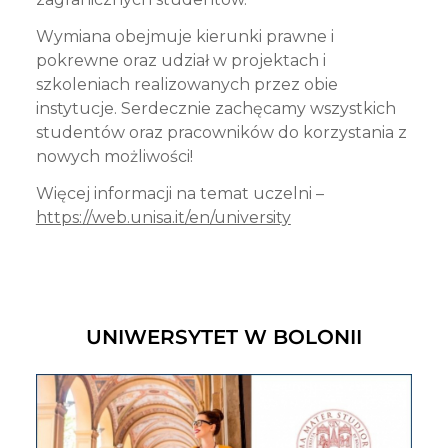
Wymiana obejmuje kierunki prawne i
pokrewne oraz udział w projektach i
szkoleniach realizowanych przez obie
instytucje. Serdecznie zachęcamy wszystkich
studentów oraz pracowników do korzystania z
nowych możliwości!
Więcej informacji na temat uczelni –
https://web.unisa.it/en/university
UNIWERSYTET W BOLONII