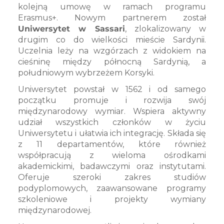
kolejną umowę w ramach programu
Erasmus+. Nowym partnerem został
Uniwersytet w Sassari
, zlokalizowany w
drugim co do wielkości mieście Sardynii.
Uczelnia leży na wzgórzach z widokiem na
cieśninę między północną Sardynią, a
południowym wybrzeżem Korsyki.
Uniwersytet powstał w 1562 i od samego
początku promuje i rozwija swój
międzynarodowy wymiar. Wspiera aktywny
udział wszystkich członków w życiu
Uniwersytetu i ułatwia ich integrację. Składa się
z 11 departamentów, które również
współpracują z wieloma ośrodkami
akademickimi, badawczymi oraz instytutami.
Oferuje szeroki zakres studiów
podyplomowych, zaawansowane programy
szkoleniowe i projekty wymiany
międzynarodowej.