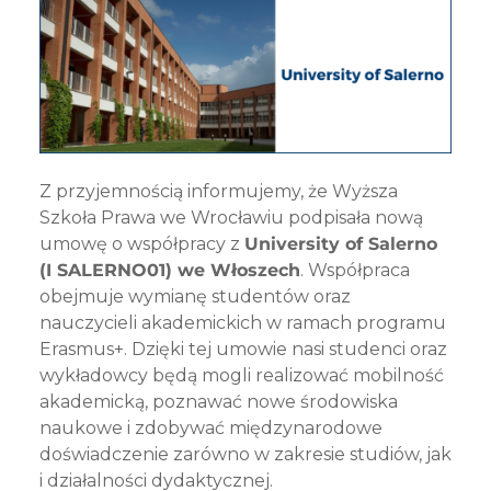
Z przyjemnością informujemy, że Wyższa
Szkoła Prawa we Wrocławiu podpisała nową
umowę o współpracy z
University of Salerno
(I SALERNO01) we Włoszech
. Współpraca
obejmuje wymianę studentów oraz
nauczycieli akademickich w ramach programu
Erasmus+. Dzięki tej umowie nasi studenci oraz
wykładowcy będą mogli realizować mobilność
akademicką, poznawać nowe środowiska
naukowe i zdobywać międzynarodowe
doświadczenie zarówno w zakresie studiów, jak
i działalności dydaktycznej.