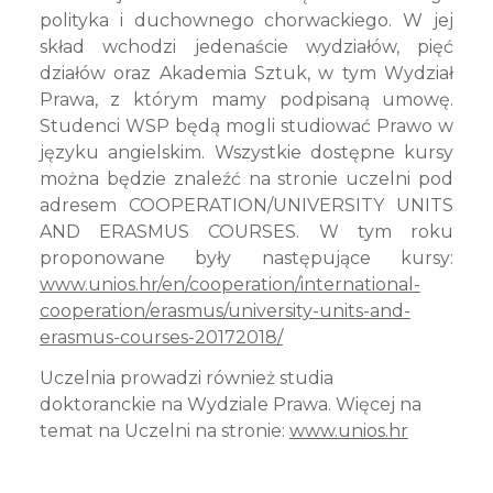
polityka i duchownego chorwackiego. W jej
skład wchodzi jedenaście wydziałów, pięć
działów oraz Akademia Sztuk, w tym Wydział
Prawa, z którym mamy podpisaną umowę.
Studenci WSP będą mogli studiować Prawo w
języku angielskim. Wszystkie dostępne kursy
można będzie znaleźć na stronie uczelni pod
adresem COOPERATION/UNIVERSITY UNITS
AND ERASMUS COURSES. W tym roku
proponowane były następujące kursy:
www.unios.hr/en/cooperation/international-
cooperation/erasmus/university-units-and-
erasmus-courses-20172018/
Uczelnia prowadzi również studia
doktoranckie na Wydziale Prawa. Więcej na
temat na Uczelni na stronie:
www.unios.hr