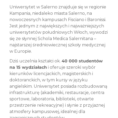
Uniwersytet w Salerno znajduje się w regionie
Kampania, niedaleko miasta Salerno, na
nowoczesnych kampusach Fisciano i Baronissi.
Jest jednym z największych i najważniejszych
uniwersytetów południowych Włoch, wywodzi
się ze słynnej Schola Medica Salernitana –
najstarszej średniowiecznej szkoły medycznej
w Europie.
Dziś uczelnia kształci ok.
40 000 studentów
na 15 wydziałach
i oferuje szeroki wybór
kierunków licencjackich, magisterskich i
doktoranckich, w tym kursy w języku
angielskim. Uniwersytet posiada rozbudowaną
infrastrukturę (akademiki, restauracje, centra
sportowe, laboratoria, biblioteki, otwarte
przestrzenie rekreacyjne) i słynie z przyjaznej
atmosfery kampusowej, idealnej dla
zagranicznych studentów.​