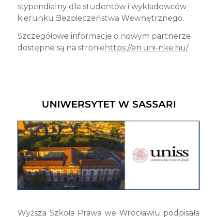
stypendialny dla studentów i wykładowców
kierunku Bezpieczeństwa Wewnętrznego.
Szc​zegółowe informacje o nowym partnerze
dostępne są na stronie
https://en.uni-nke.hu/
UNIWERSYTET W SASSARI
Wyższa Szkoła Prawa we Wrocławiu podpisała