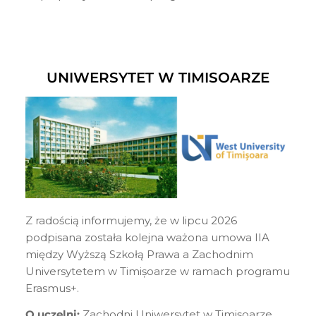
UNIWERSYTET W TIMISOARZE
Z radością informujemy, że w lipcu 2026
podpisana została kolejna ważona umowa IIA
między Wyższą Szkołą Prawa a Zachodnim
Universytetem w Timișoarze w ramach programu
Erasmus+.
O uczelni:
Zachodni Uniwersytet w Timișoarze