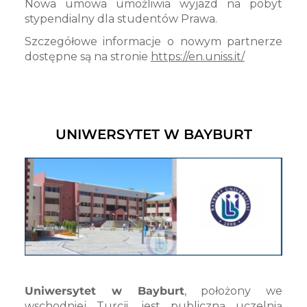
Nowa umowa umożliwia wyjazd na pobyt
stypendialny dla studentów Prawa.
Szczegółowe informacje o nowym partnerze
dostępne są na stronie
https://en.uniss.it/
UNIWERSYTET W BAYBURT
Uniwersytet w Bayburt
, położony we
wschodniej Turcji, jest publiczną uczelnią