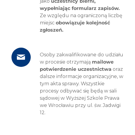
jako
uczestnicy bierni,
wypełniając formularz zapisów.
Ze względu na ograniczoną liczbę
miejsc
obowiązuje kolejność
zgłoszeń.
Osoby zakwalifikowane do udziału
w procesie otrzymają
mailowe
potwierdzenie uczestnictwa
oraz
dalsze informacje organizacyjne, w
tym akta sprawy. Wszystkie
procesy odbywać się będą w sali
sądowej w Wyższej Szkole Prawa
we Wrocławiu przy ul. św. Jadwigi
12.