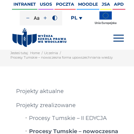
INTRANET
USOS
POCZTA
MOODLE
JSA
APD
PL
Jesteś tutaj:
Home
/
Uczelnia
/
Procesy Tumskie – nowoczesna forma upowszechniania wiedzy
Projekty aktualne
Projekty zrealizowane
Procesy Tumskie – II EDYCJA
Procesy Tumskie – nowoczesna