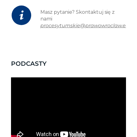
Masz pytanie? Skontaktuj się z
nami
procesytumskie@prawowroclaw.edu.p
PODCASTY