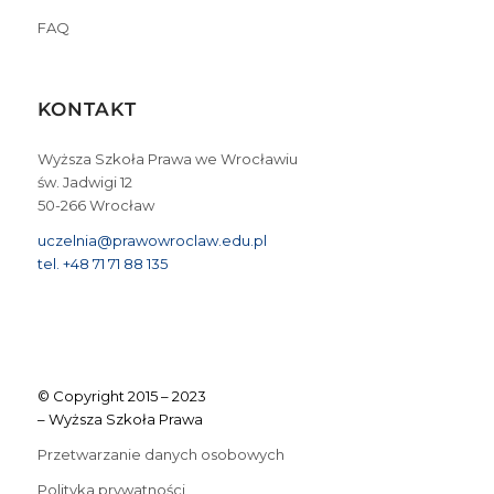
FAQ
KONTAKT
Wyższa Szkoła Prawa we Wrocławiu
św. Jadwigi 12
50-266 Wrocław
uczelnia@prawowroclaw.edu.pl
tel. +48 71 71 88 135
© Copyright 2015 – 2023
– Wyższa Szkoła Prawa
Przetwarzanie danych osobowych
Polityka prywatności