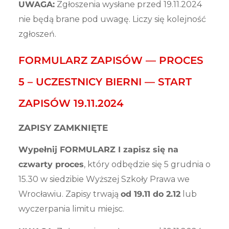
UWAGA:
Zgłoszenia wysłane przed 19.11.2024
nie będą brane pod uwagę. Liczy się kolejność
zgłoszeń.
FORMULARZ ZAPISÓW — PROCES
5 – UCZESTNICY BIERNI — START
ZAPISÓW 19.11.2024
ZAPISY ZAMKNIĘTE
Wypełnij FORMULARZ I zapisz się na
czwarty proces
, który odbędzie się 5 grudnia o
15.30 w siedzibie Wyższej Szkoły Prawa we
Wrocławiu. Zapisy trwają
od 19.11 do 2.12
lub
wyczerpania limitu miejsc.