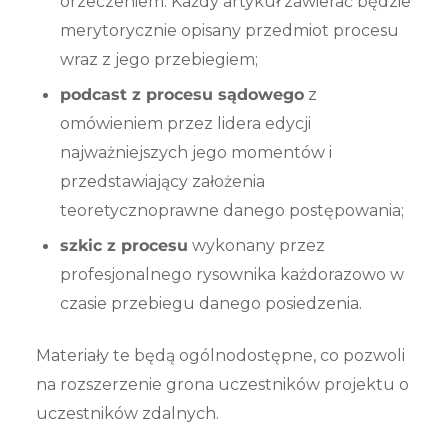
orzeczeniem. Każdy artykuł zawierać będzie
merytorycznie opisany przedmiot procesu
wraz z jego przebiegiem;
podcast z procesu sądowego
z
omówieniem przez lidera edycji
najważniejszych jego momentów i
przedstawiający założenia
teoretycznoprawne danego postępowania;
szkic z procesu
wykonany przez
profesjonalnego rysownika każdorazowo w
czasie przebiegu danego posiedzenia.
Materiały te będą ogólnodostępne, co pozwoli
na rozszerzenie grona uczestników projektu o
uczestników zdalnych.