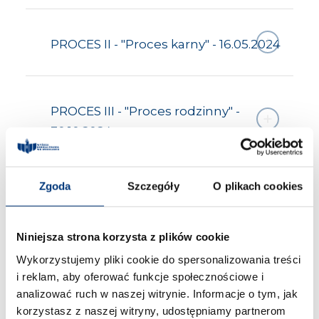
PROCES II - "Proces karny" - 16.05.2024
PROCES III - "Proces rodzinny" -
30.10.2024
Zgoda
Szczegóły
O plikach cookies
PROCES IV - „Proces cywilny” -
14.11.2024
Niniejsza strona korzysta z plików cookie
Wykorzystujemy pliki cookie do spersonalizowania treści
i reklam, aby oferować funkcje społecznościowe i
PROCES V - „Proces przed sądem
analizować ruch w naszej witrynie. Informacje o tym, jak
pracy” - 5.12.2024
korzystasz z naszej witryny, udostępniamy partnerom