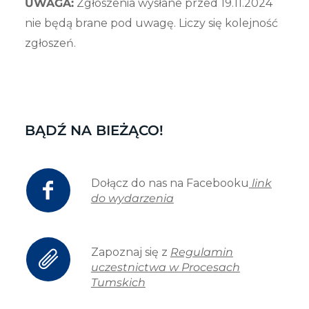
UWAGA:
Zgłoszenia wysłane przed 19.11.2024
nie będą brane pod uwagę. Liczy się kolejność
zgłoszeń.
BĄDŹ NA BIEŻĄCO!
Dołącz do nas na Facebooku
link
do wydarzenia
Zapoznaj się z
Regulamin
uczestnictwa w Procesach
Tumskich