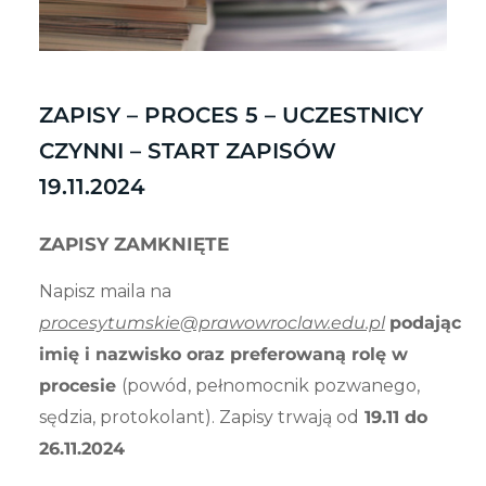
ZAPISY – PROCES 5 – UCZESTNICY
CZYNNI – START ZAPISÓW
19.11.2024
ZAPISY ZAMKNIĘTE
Napisz maila na
procesytumskie@prawowroclaw.edu.pl
podając
imię i nazwisko oraz preferowaną rolę w
procesie
(powód, pełnomocnik pozwanego,
sędzia, protokolant). Zapisy trwają od
19.11 do
26.11.2024