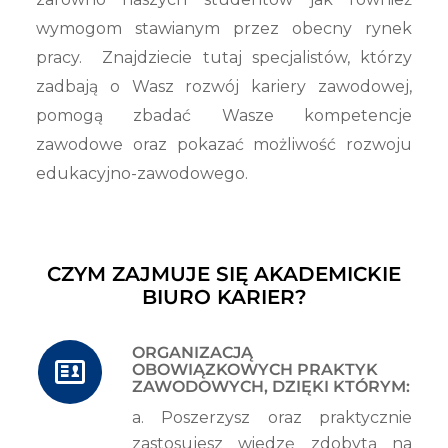
wymogom stawianym przez obecny rynek
pracy. Znajdziecie tutaj specjalistów, którzy
zadbają o Wasz rozwój kariery zawodowej,
pomogą zbadać Wasze kompetencje
zawodowe oraz pokazać możliwość rozwoju
edukacyjno-zawodowego.
CZYM ZAJMUJE SIĘ AKADEMICKIE
BIURO KARIER?
ORGANIZACJĄ
OBOWIĄZKOWYCH PRAKTYK
ZAWODOWYCH, DZIĘKI KTÓRYM:
a. Poszerzysz oraz praktycznie
zastosujesz wiedzę zdobytą na