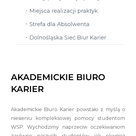
Miejsca realizacji praktyk
Strefa dla Absolwenta
Dolnośląska Sieć Biur Karier
AKADEMICKIE BIURO
KARIER
Akademickie Biuro Karier powstało z myślą o
niesieniu kompleksowej pomocy studentom
WSP. Wychodzimy naprzeciw oczekiwaniom
zarówno naszych studentów jak również