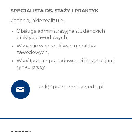
SPECJALISTA DS. STAŻY I PRAKTYK
Zadania, jakie realizuje:
Obsługa administracyjna studenckich
praktyk zawodowych,
Wsparcie w poszukiwaniu praktyk
zawodowych,
Współpraca z pracodawcami i instytucjami
rynku pracy.
abk@prawowroclaw.edu.pl