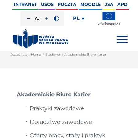
INTRANET
USOS
POCZTA
MOODLE
JSA
APD
PL
Jesteś tutaj:
Home
/
Studenci
/
Akademickie Biuro Karier
Akademickie Biuro Karier
Praktyki zawodowe
Doradztwo zawodowe
Oferty pracy, staży i praktyk