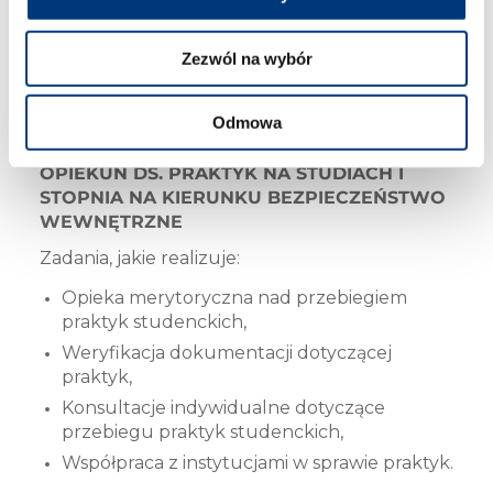
Zezwól na wybór
dr Andrzej Kamiński
Odmowa
OPIEKUN DS. PRAKTYK NA STUDIACH I
STOPNIA NA KIERUNKU BEZPIECZEŃSTWO
WEWNĘTRZNE
Zadania, jakie realizuje:
Opieka merytoryczna nad przebiegiem
praktyk studenckich,
Weryfikacja dokumentacji dotyczącej
praktyk,
Konsultacje indywidualne dotyczące
przebiegu praktyk studenckich,
Współpraca z instytucjami w sprawie praktyk.