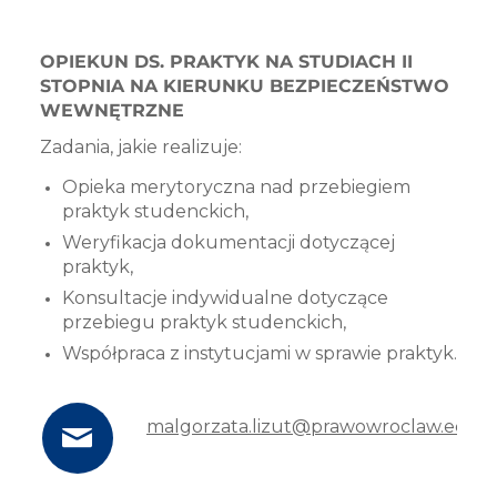
OPIEKUN DS. PRAKTYK NA STUDIACH II
STOPNIA NA KIERUNKU BEZPIECZEŃSTWO
WEWNĘTRZNE
Zadania, jakie realizuje:
Opieka merytoryczna nad przebiegiem
praktyk studenckich,
Weryfikacja dokumentacji dotyczącej
praktyk,
Konsultacje indywidualne dotyczące
przebiegu praktyk studenckich,
Współpraca z instytucjami w sprawie praktyk.
malgorzata.lizut@prawowroclaw.edu.p