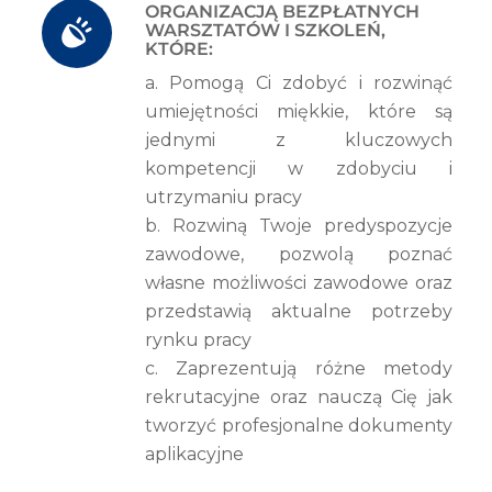
ORGANIZACJĄ BEZPŁATNYCH
WARSZTATÓW I SZKOLEŃ,
KTÓRE:
a. Pomogą Ci zdobyć i rozwinąć
umiejętności miękkie, które są
jednymi z kluczowych
kompetencji w zdobyciu i
utrzymaniu pracy
b. Rozwiną Twoje predyspozycje
zawodowe, pozwolą poznać
własne możliwości zawodowe oraz
przedstawią aktualne potrzeby
rynku pracy
c. Zaprezentują różne metody
rekrutacyjne oraz nauczą Cię jak
tworzyć profesjonalne dokumenty
aplikacyjne