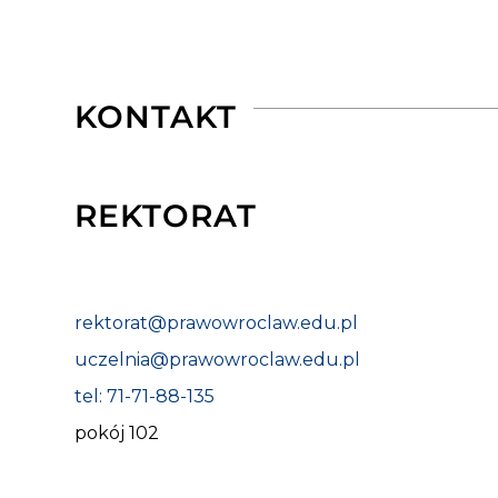
KONTAKT
REKTORAT
rektorat@prawowroclaw.edu.pl
uczelnia@prawowroclaw.edu.pl
tel: 71-71-88-135
pokój 102