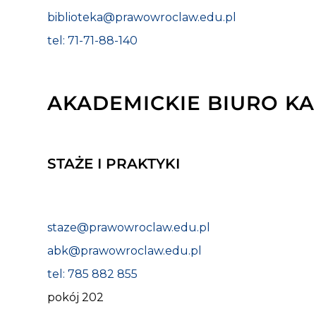
biblioteka@prawowroclaw.edu.pl
tel: 71-71-88-140
AKADEMICKIE BIURO KA
STAŻE I PRAKTYKI
staze@prawowroclaw.edu.pl
abk@prawowroclaw.edu.pl
tel: 785 882 855
pokój 202