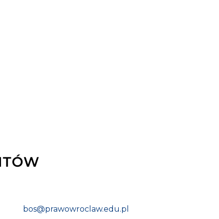
ENTÓW
bos@prawowroclaw.edu.pl