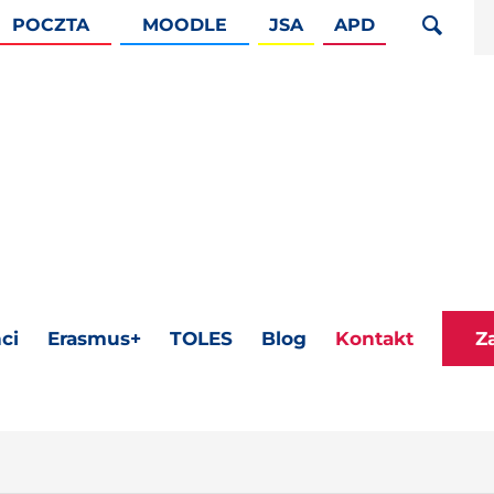
POCZTA
MOODLE
JSA
APD
ci
Erasmus+
TOLES
Blog
Kontakt
Z