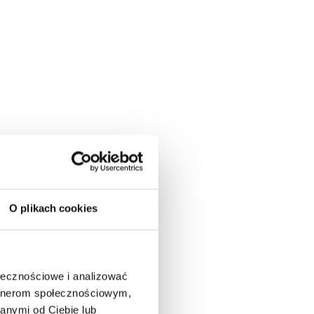
O plikach cookies
ołecznościowe i analizować
artnerom społecznościowym,
anymi od Ciebie lub