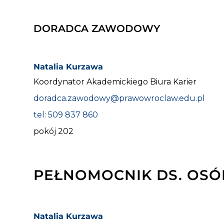
DORADCA ZAWODOWY
Natalia Kurzawa
Koordynator Akademickiego Biura Karier
doradca.zawodowy@prawowroclaw.edu.pl
tel: 509 837 860
pokój 202
PEŁNOMOCNIK DS. OSÓ
Natalia Kurzawa