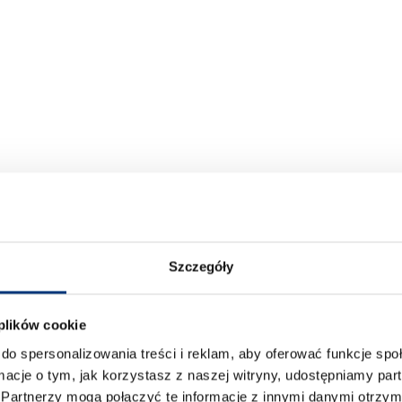
NG
Szczegóły
 plików cookie
TING
do spersonalizowania treści i reklam, aby oferować funkcje sp
ormacje o tym, jak korzystasz z naszej witryny, udostępniamy p
ing@prawowroclaw.edu.pl
Partnerzy mogą połączyć te informacje z innymi danymi otrzym