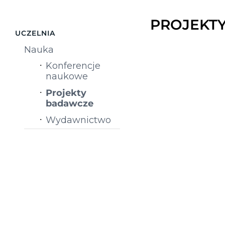
PROJEKT
UCZELNIA
Nauka
Konferencje
naukowe
Projekty
badawcze
Wydawnictwo