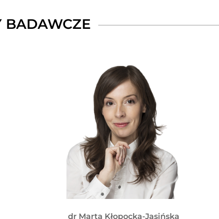
Y BADAWCZE
dr Marta Kłopocka-Jasińska