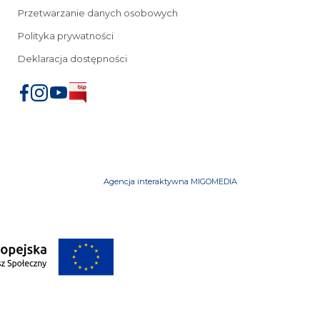
Przetwarzanie danych osobowych
Polityka prywatności
Deklaracja dostępności
Agencja interaktywna MIGOMEDIA
iu
mowe
Przeniesienia z innych uczelni
FAQ