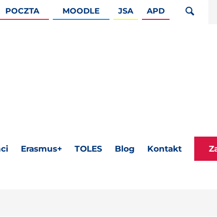
POCZTA
MOODLE
JSA
APD
ci
Erasmus+
TOLES
Blog
Kontakt
Z