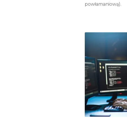
powłamaniową).