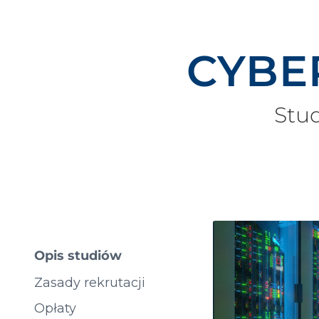
CYBE
Stud
Opis studiów
Zasady rekrutacji
Opłaty