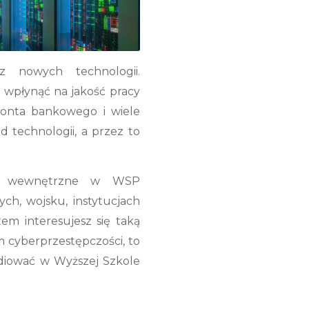
z nowych technologii.
 wpłynąć na jakość pracy
 konta bankowego i wiele
d technologii, a przez to
two wewnętrzne w WSP
ch, wojsku, instytucjach
em interesujesz się taką
m cyberprzestępczości, to
udiować w Wyższej Szkole