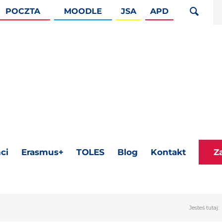
POCZTA
MOODLE
JSA
APD
ci
Erasmus+
TOLES
Blog
Kontakt
Z
Jesteś tutaj: