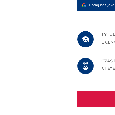
Dodaj nas jako
TYTUŁ
LICEN
CZAS
3 LAT