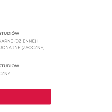
STUDIÓW
ARNE (DZIENNE) I
CJONARNE (ZAOCZNE)
 STUDIÓW
CZNY