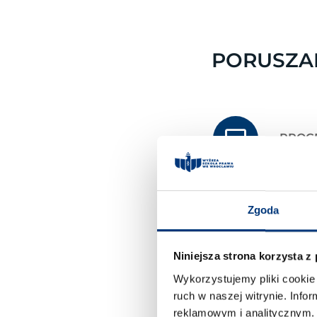
PORUSZA
PROG
INFO
Zgoda
OCHR
Niniejsza strona korzysta z
Wykorzystujemy pliki cookie 
ruch w naszej witrynie. Inf
BEZP
reklamowym i analitycznym. 