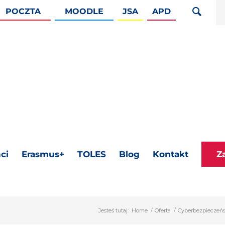
POCZTA
MOODLE
JSA
APD
ci
Erasmus+
TOLES
Blog
Kontakt
Z
Jesteś tutaj:
Home
/
Oferta
/
Cyberbezpieczeńs