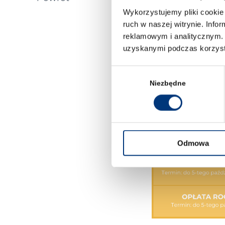
Wykorzystujemy pliki cookie 
ruch w naszej witrynie. Inf
reklamowym i analitycznym. 
uzyskanymi podczas korzysta
Wybór
zgody
Niezbędne
Odmowa