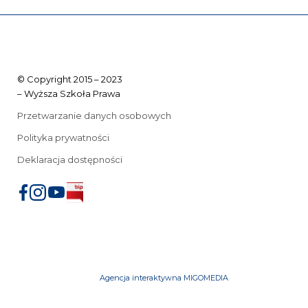
© Copyright 2015 – 2023
– Wyższa Szkoła Prawa
Przetwarzanie danych osobowych
Polityka prywatności
Deklaracja dostępności
Agencja interaktywna MIGOMEDIA
iu
mowe
Przeniesienia z innych uczelni
FAQ