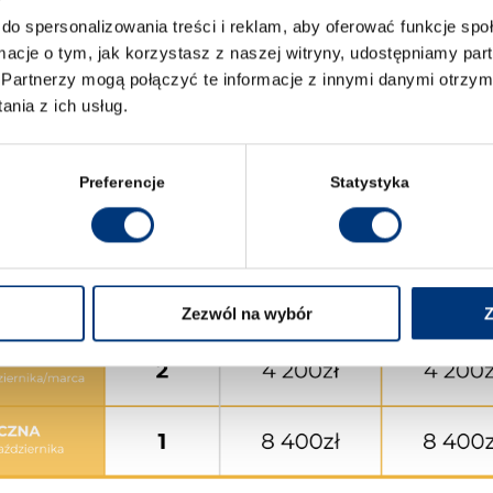
raty) lub rocznej (1 rata).
do spersonalizowania treści i reklam, aby oferować funkcje sp
ormacje o tym, jak korzystasz z naszej witryny, udostępniamy p
Partnerzy mogą połączyć te informacje z innymi danymi otrzym
nia z ich usług.
Preferencje
Statystyka
Zezwól na wybór
Z