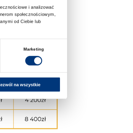
ołecznościowe i analizować
artnerom społecznościowym,
anymi od Ciebie lub
Marketing
ezwól na wszystkie