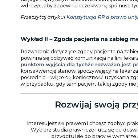
wdrożyć, aby zapewnić oczekiwaną spójność ty
Przeczytaj artykuł
Konstytucja RP a prawo uni
Wykład II – Zgoda pacjenta na zabieg med
Rozważania dotyczące zgody pacjenta na zabie
powinna się odbywać komunikacja na linii lekar
punktem wyjścia dla tychże rozważań jest 
konsekwencję stanowi spoczywający na lekarzac
pośrednio – wiąże się konieczność uzyskania z
w przypadku, gdy sam pacjent takiej zgody nie j
Rozwijaj swoją prz
Interesujesz się prawem i chcesz zdobyć pr
Wybierz studia prawnicze i ucz się od dośw
przygotuj się do pracy w wymiarze