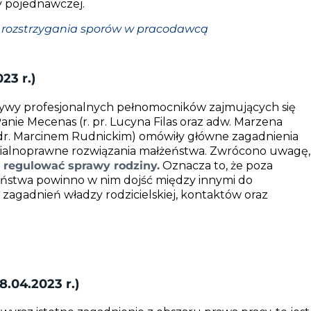
y pojednawczej.
 rozstrzygania sporów w pracodawcą
23 r.)
ywy profesjonalnych pełnomocników zajmujących się
nie Mecenas (r. pr. Lucyna Filas oraz adw. Marzena
 dr. Marcinem Rudnickim) omówiły główne zagadnienia
rialnoprawne rozwiązania małżeństwa. Zwrócono uwagę,
regulować sprawy rodziny.
Oznacza to, że poza
eństwa powinno w nim dojść między innymi do
t zagadnień władzy rodzicielskiej, kontaktów oraz
.04.2023 r.)