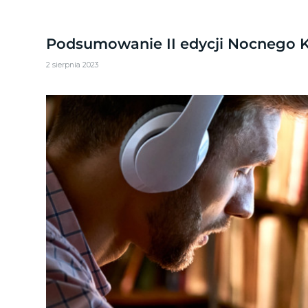
Podsumowanie II edycji Nocnego 
2 sierpnia 2023