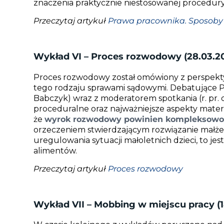
znaczenia praktycznie niestosowanej procedur
Przeczytaj artykuł
Prawa pracownika. Sposoby
Wykład VI – Proces rozwodowy (28.03.20
Proces rozwodowy został omówiony z perspekt
tego rodzaju sprawami sądowymi. Debatujące Pa
Babczyk) wraz z moderatorem spotkania (r. pr.
proceduralne oraz najważniejsze aspekty mate
że
wyrok rozwodowy powinien kompleksowo 
orzeczeniem stwierdzającym rozwiązanie małż
uregulowania sytuacji małoletnich dzieci, to jes
alimentów.
Przeczytaj artykuł
Proces rozwodowy
Wykład VII – Mobbing w miejscu pracy (18