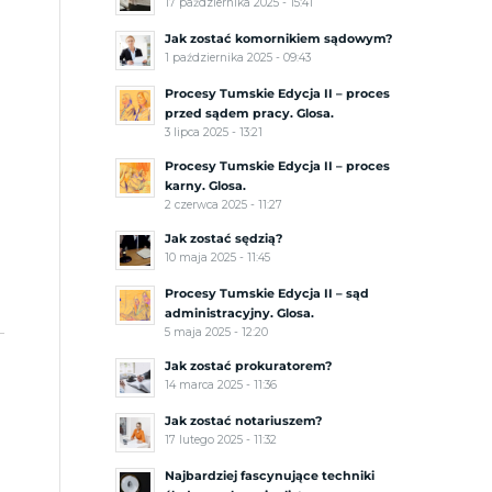
17 października 2025 - 15:41
Jak zostać komornikiem sądowym?
1 października 2025 - 09:43
Procesy Tumskie Edycja II – proces
przed sądem pracy. Glosa.
3 lipca 2025 - 13:21
Procesy Tumskie Edycja II – proces
karny. Glosa.
2 czerwca 2025 - 11:27
Jak zostać sędzią?
10 maja 2025 - 11:45
Procesy Tumskie Edycja II – sąd
administracyjny. Glosa.
5 maja 2025 - 12:20
Jak zostać prokuratorem?
14 marca 2025 - 11:36
Jak zostać notariuszem?
17 lutego 2025 - 11:32
Najbardziej fascynujące techniki