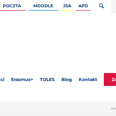
POCZTA
MOODLE
JSA
APD
ci
Erasmus+
TOLES
Blog
Kontakt
Z
Jest