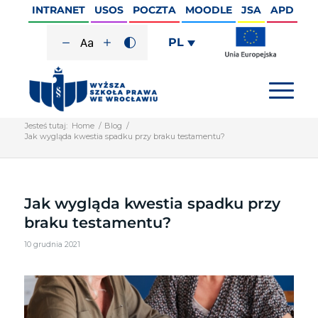
INTRANET
USOS
POCZTA
MOODLE
JSA
APD
PL
Jesteś tutaj:
Home
/
Blog
/
Jak wygląda kwestia spadku przy braku testamentu?
Jak wygląda kwestia spadku przy
braku testamentu?
10 grudnia 2021