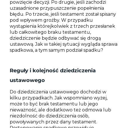
powzięcie decyzji. Po drugie, jeśli zachodzi
uzasadnione przypuszczenie popełnienia
błędu. Po trzecie, jeśli testament został spisany
pod wpływem groźby. W przypadku
wystąpienia którejkolwiek z trzech przesłanek
lub całkowitego braku testamentu,
dziedziczenie będzie odbywać się drogą
ustawową. Jak w takiej sytuacji wygląda sprawa
spadkowa, a tym samym podział spadku?
Reguły i kolejność dziedziczenia
ustawowego
Do dziedziczenia ustawowego dochodzi w
kilku przypadkach. Jak wspomniano wyżej,
może to być brak testamentu lub jego
nieważność, ale dodatkowo też odmowa lub
niezdolność do dziedziczenia osób,
powoływanych przez dany testament.
Postępowanie spadkowe przewiduje