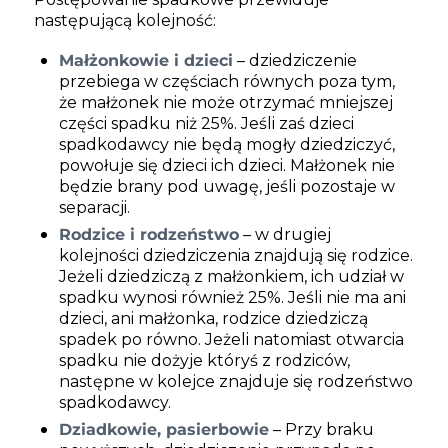
następującą kolejność:
Małżonkowie i dzieci
– dziedziczenie
przebiega w częściach równych poza tym,
że małżonek nie może otrzymać mniejszej
części spadku niż 25%. Jeśli zaś dzieci
spadkodawcy nie będą mogły dziedziczyć,
powołuje się dzieci ich dzieci. Małżonek nie
będzie brany pod uwagę, jeśli pozostaje
w
separacji.
Rodzice i rodzeństwo
– w drugiej
kolejności dziedziczenia znajdują się rodzice.
Jeżeli dziedziczą z małżonkiem, ich udział w
spadku wynosi również 25%. Jeśli nie ma ani
dzieci, ani małżonka, rodzice dziedziczą
spadek po równo. Jeżeli natomiast otwarcia
spadku nie dożyje któryś
z rodziców,
następne w kolejce znajduje się rodzeństwo
spadkodawcy.
Dziadkowie, pasierbowie
– Przy braku