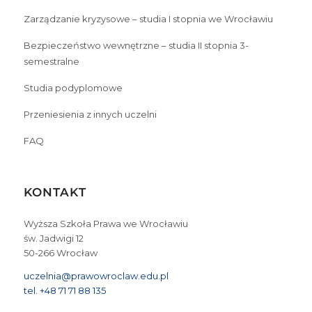
Zarządzanie kryzysowe – studia I stopnia we Wrocławiu
Bezpieczeństwo wewnętrzne – studia II stopnia 3-
semestralne
Studia podyplomowe
Przeniesienia z innych uczelni
FAQ
KONTAKT
Wyższa Szkoła Prawa we Wrocławiu
św. Jadwigi 12
50-266 Wrocław
uczelnia@prawowroclaw.edu.pl
tel. +48 71 71 88 135