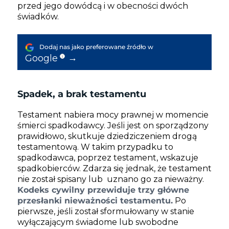
przed jego dowódcą i w obecności dwóch
świadków.
Dodaj nas jako preferowane źródło w
→
Google
i
Spadek, a brak testamentu
Testament nabiera mocy prawnej w momencie
śmierci spadkodawcy. Jeśli jest on sporządzony
prawidłowo, skutkuje dziedziczeniem drogą
testamentową. W takim przypadku to
spadkodawca, poprzez testament, wskazuje
spadkobierców. Zdarza się jednak, że testament
nie został spisany lub uznano go za nieważny.
Kodeks cywilny przewiduje trzy główne
przesłanki nieważności testamentu.
Po
pierwsze, jeśli został sformułowany w stanie
wyłączającym świadome lub swobodne