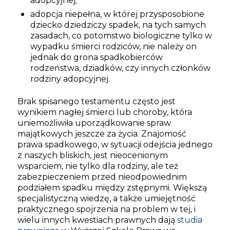
adopcyjnej;
adopcja niepełna, w której przysposobione
dziecko dziedziczy spadek, na tych samych
zasadach, co potomstwo biologiczne tylko w
wypadku śmierci rodziców, nie należy on
jednak do grona spadkobierców
rodzeństwa, dziadków, czy innych członków
rodziny adopcyjnej.
Brak spisanego testamentu często jest
wynikiem nagłej śmierci lub choroby, która
uniemożliwiła uporządkowanie spraw
majątkowych jeszcze za życia. Znajomość
prawa spadkowego, w sytuacji odejścia jednego
z naszych bliskich, jest nieocenionym
wsparciem, nie tylko dla rodziny, ale też
zabezpieczeniem przed nieodpowiednim
podziałem spadku między zstępnymi. Większą
specjalistyczną wiedzę, a także umiejętność
praktycznego spojrzenia na problem w tej, i
wielu innych kwestiach prawnych dają
studia