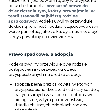
założeniem jest bowiem to, aby
w przypadku
braku testamentu,
przekazać prawo do
dziedziczenia tym, którzy przynajmniej w
teorii stanowili najbliższą rodzinę
spadkodawcy.
Kodeks Cywilny przewiduje
dokładną kolejność i podział częściowy, o czym
warto pamiętać, jako że każdy z nas może być
kiedyś powołany do dziedziczenia.
Prawo spadkowe, a adopcja
Kodeks cywilny przewiduje dwa rodzaje
postępowania w przypadku dzieci,
przysposobionych na drodze adopcji:
adopcja pełna oraz całkowita, w których
przysposobione dziecko dziedziczy spadek,
na tych samych zasadach co potomstwo
biologiczne, w tym po rodzeństwie,
dziadkach i innych członkach rodziny