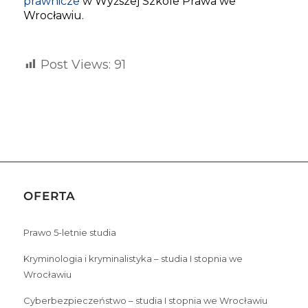
prawnicze
w Wyższej Szkole Prawa we
Wrocławiu.
Post Views:
91
OFERTA
Prawo 5-letnie studia
Kryminologia i kryminalistyka – studia I stopnia we
Wrocławiu
Cyberbezpieczeństwo – studia I stopnia we Wrocławiu