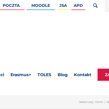
POCZTA
MOODLE
JSA
APD
ci
Erasmus+
TOLES
Blog
Kontakt
Z
Jesteś tutaj:
Home
/
A