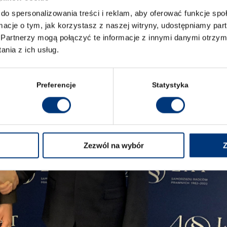
do spersonalizowania treści i reklam, aby oferować funkcje sp
ormacje o tym, jak korzystasz z naszej witryny, udostępniamy p
Partnerzy mogą połączyć te informacje z innymi danymi otrzym
nia z ich usług.
Preferencje
Statystyka
Zezwól na wybór
Z