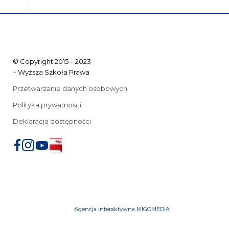
© Copyright 2015 – 2023
– Wyższa Szkoła Prawa
Przetwarzanie danych osobowych
Polityka prywatności
Deklaracja dostępności
Agencja interaktywna MIGOMEDIA
iu
mowe
Przeniesienia z innych uczelni
FAQ