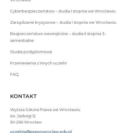
Cyberbezpieczeństwo – studia I stopnia we Wrocławiu
Zarządzanie kryzysowe – studia I stopnia we Wrocławiu
Bezpieczeństwo wewnętrzne – studia II stopnia 3-
semestralne
Studia podyplomowe
Przeniesienia z innych uczelni
FAQ
KONTAKT
Wyższa Szkoła Prawa we Wrocławiu
św. Jadwigi 12
50-266 Wrocław
uczelnia@prawowroclaw.edu.pl