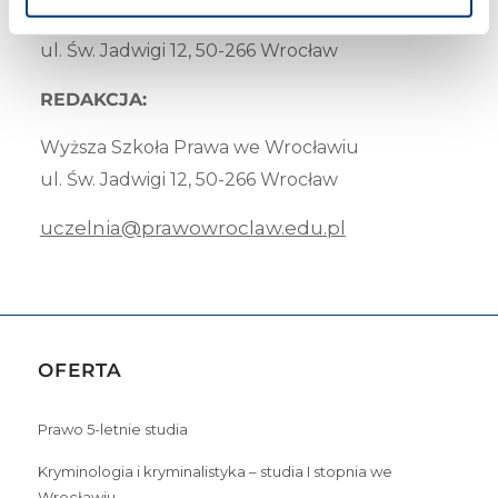
Wyższa Szkoła Prawa we Wrocławiu
ul. Św. Jadwigi 12, 50-266 Wrocław
REDAKCJA:
Wyższa Szkoła Prawa we Wrocławiu
ul. Św. Jadwigi 12, 50-266 Wrocław
uczelnia@prawowroclaw.edu.pl
OFERTA
Prawo 5-letnie studia
Kryminologia i kryminalistyka – studia I stopnia we
Wrocławiu