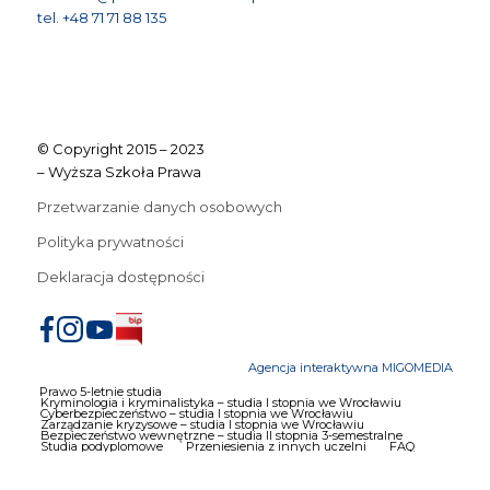
tel. +48 71 71 88 135
© Copyright 2015 – 2023
– Wyższa Szkoła Prawa
Przetwarzanie danych osobowych
Polityka prywatności
Deklaracja dostępności
Agencja interaktywna MIGOMEDIA
Prawo 5-letnie studia
Kryminologia i kryminalistyka – studia I stopnia we Wrocławiu
Cyberbezpieczeństwo – studia I stopnia we Wrocławiu
Zarządzanie kryzysowe – studia I stopnia we Wrocławiu
Bezpieczeństwo wewnętrzne – studia II stopnia 3-semestralne
Studia podyplomowe
Przeniesienia z innych uczelni
FAQ