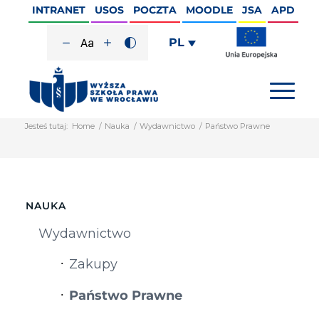
INTRANET
USOS
POCZTA
MOODLE
JSA
APD
PL
Jesteś tutaj:
Home
/
Nauka
/
Wydawnictwo
/
Państwo Prawne
NAUKA
Wydawnictwo
Zakupy
Państwo Prawne