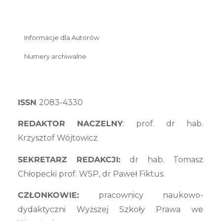
Informacje dla Autorów
Numery archiwalne
ISSN
2083-4330
REDAKTOR NACZELNY
: prof. dr hab.
Krzysztof Wójtowicz
SEKRETARZ REDAKCJI:
dr hab. Tomasz
Chłopecki prof. WSP, dr Paweł Fiktus
CZŁONKOWIE:
pracownicy naukowo-
dydaktyczni Wyższej Szkoły Prawa we