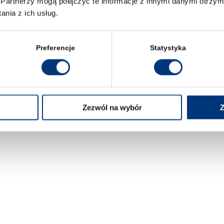
Partnerzy mogą połączyć te informacje z innymi danymi otrzym
rogram Erasmus+”; kod –
yvn14ny
nia z ich usług.
om/l/meetup-
c56f%40thread.tacv2/1700121779760?
32b-4848-819e-
Preferencje
Statystyka
a29e1-c5af-414e-b6b5-df07cda5cec3%22%7d
rasmus+ w WSP – mgr Agnieszka Madej. Kontakt:
Zezwól na wybór
Z