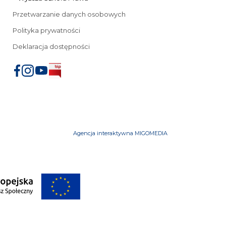
Przetwarzanie danych osobowych
Polityka prywatności
Deklaracja dostępności
Agencja interaktywna MIGOMEDIA
iu
mowe
Przeniesienia z innych uczelni
FAQ