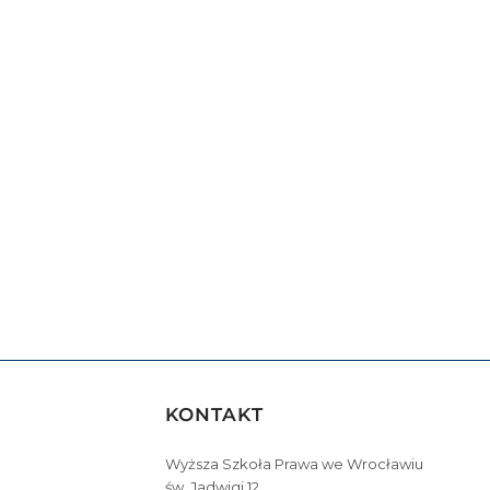
KONTAKT
Wyższa Szkoła Prawa we Wrocławiu
św. Jadwigi 12