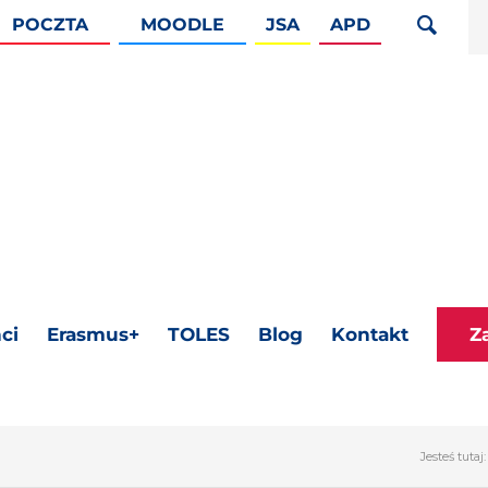
POCZTA
MOODLE
JSA
APD
ci
Erasmus+
TOLES
Blog
Kontakt
Z
Jesteś tutaj: