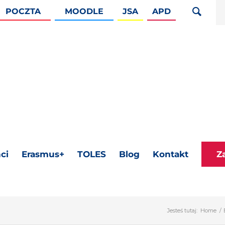
POCZTA
MOODLE
JSA
APD
ci
Erasmus+
TOLES
Blog
Kontakt
Z
Jesteś tutaj:
Home
/