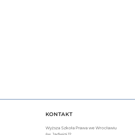
KONTAKT
Wyższa Szkoła Prawa we Wrocławiu
św. Jadwigi 12