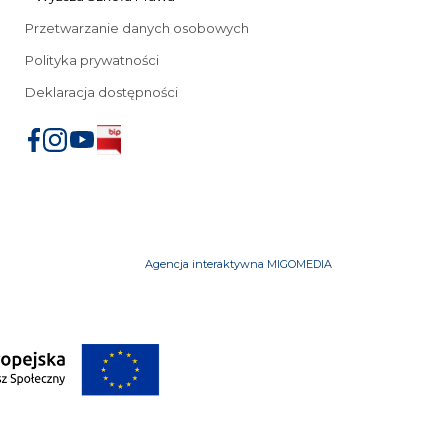
Przetwarzanie danych osobowych
Polityka prywatności
Deklaracja dostępności
Agencja interaktywna MIGOMEDIA
iu
mowe
Przeniesienia z innych uczelni
FAQ