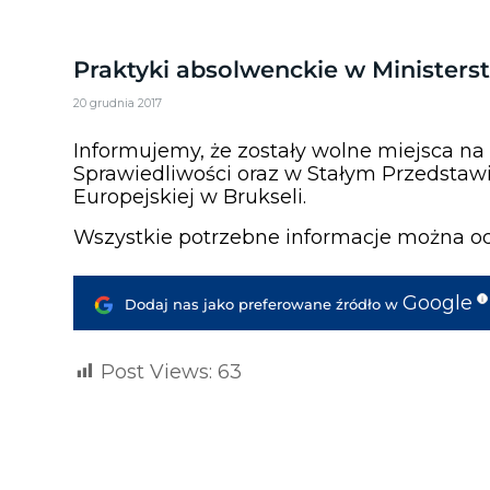
Praktyki absolwenckie w Ministers
20 grudnia 2017
Informujemy, że zostały wolne miejsca na
Sprawiedliwości oraz w Stałym Przedstawic
Europejskiej w Brukseli.
Wszystkie potrzebne informacje można od
Google
i
Dodaj nas jako preferowane źródło w
Post Views:
63