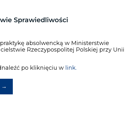
twie Sprawiedliwości
 praktykę absolwencką w Ministerstwie
ielstwie Rzeczypospolitej Polskiej przy Unii
naleźć po kliknięciu w
link.
→