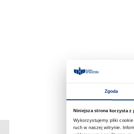
Zgoda
Niniejsza strona korzysta z
Wykorzystujemy pliki cookie 
ruch w naszej witrynie. Inf
Kotulla Kwaśniewicz Mazur