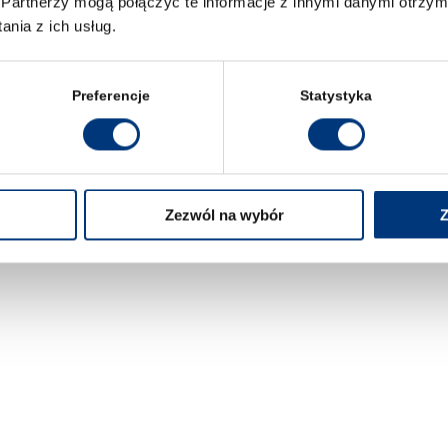
Partnerzy mogą połączyć te informacje z innymi danymi otrzym
nia z ich usług.
Preferencje
Statystyka
Zezwól na wybór
Z