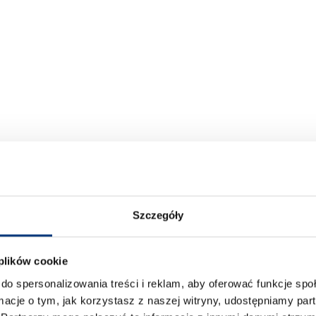
Szczegóły
 plików cookie
do spersonalizowania treści i reklam, aby oferować funkcje sp
ormacje o tym, jak korzystasz z naszej witryny, udostępniamy p