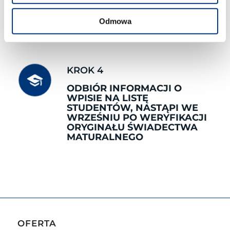
czwartek 8:00-16:00
Odmowa
piątek 8:00-16:00
KROK 4
ODBIÓR INFORMACJI O
WPISIE NA LISTĘ
STUDENTÓW, NASTĄPI WE
WRZEŚNIU PO WERYFIKACJI
ORYGINAŁU ŚWIADECTWA
MATURALNEGO
OFERTA