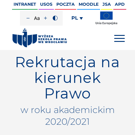
INTRANET
USOS
POCZTA
MOODLE
JSA
APD
PL
Rekrutacja na
kierunek
Prawo
w roku akademickim
2020/2021