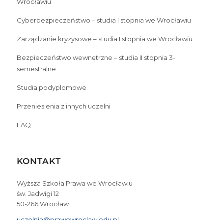
Wrocławiu
Cyberbezpieczeństwo – studia I stopnia we Wrocławiu
Zarządzanie kryzysowe – studia I stopnia we Wrocławiu
Bezpieczeństwo wewnętrzne – studia II stopnia 3-
semestralne
Studia podyplomowe
Przeniesienia z innych uczelni
FAQ
KONTAKT
Wyższa Szkoła Prawa we Wrocławiu
św. Jadwigi 12
50-266 Wrocław
uczelnia@prawowroclaw.edu.pl