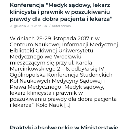
Konferencja “Medyk sądowy, lekarz
klinicysta i prawnik w poszukiwaniu
prawdy dla dobra pacjenta i lekarza”
/
20 grudnia 2017
w
Nauka
Autor
admin
W dniach 28-29 listopada 2017 r. w
Centrum Naukowej Informacji Medycznej
Biblioteki Głównej Uniwersytetu
Medycznego we Wrocławiu,
mieszczącym się przy ul. Karola
Marcinkowskiego 2 – 6, odbyła się IV
Ogólnopolska Konferencja Studenckich
Kół Naukowych Medycyny Sądowej i
Prawa Medycznego „Medyk sądowy,
lekarz klinicysta i prawnik w
poszukiwaniu prawdy dla dobra pacjenta
i lekarza”. Koło Nauk […]
Praktyki absolwenckie w Ministerstwie