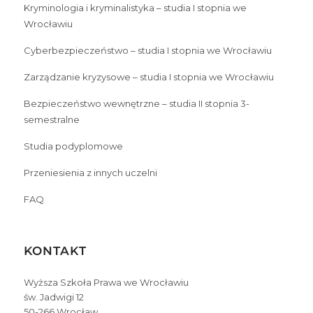
Kryminologia i kryminalistyka – studia I stopnia we
Wrocławiu
Cyberbezpieczeństwo – studia I stopnia we Wrocławiu
Zarządzanie kryzysowe – studia I stopnia we Wrocławiu
Bezpieczeństwo wewnętrzne – studia II stopnia 3-
semestralne
Studia podyplomowe
Przeniesienia z innych uczelni
FAQ
KONTAKT
Wyższa Szkoła Prawa we Wrocławiu
św. Jadwigi 12
50-266 Wrocław