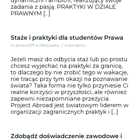
dynamiczni i ambitni, realizujący swoje
zadania z pasją. PRAKTYKI W DZIALE
PRAWNYM […]
Staże i praktyki dla studentów Prawa
/
9 czerwca 2017
w
Oferty pracy
Autor
admin
Jeżeli masz do odbycia staż lub po prostu
chcesz wyjechać na praktyki za granicę,
to dlaczego by nie zrobić tego w wakacje,
nie tracąc przy tym okazji na poznawanie
świata? Taka forma nie tylko przyniesie Ci
realne korzyści w przyszłości, ale również
zapewni niezapomniane przeżycia.
Project Abroad jest światowym liderem w
organizacji zagranicznych praktyk i […]
Zdobądź doświadczenie zawodowe i