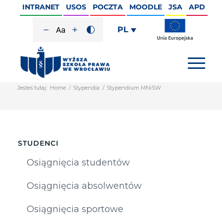
INTRANET
USOS
POCZTA
MOODLE
JSA
APD
PL
Jesteś tutaj:
Home
/
Stypendia
/
Stypendium MNiSW
STUDENCI
Osiągnięcia studentów
Osiągnięcia absolwentów
Osiągnięcia sportowe