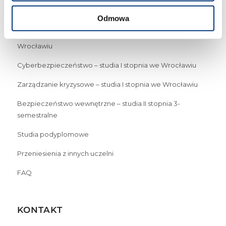
Prawo 5-letnie studia
Odmowa
Kryminologia i kryminalistyka – studia I stopnia we
Wrocławiu
Cyberbezpieczeństwo – studia I stopnia we Wrocławiu
Zarządzanie kryzysowe – studia I stopnia we Wrocławiu
Bezpieczeństwo wewnętrzne – studia II stopnia 3-
semestralne
Studia podyplomowe
Przeniesienia z innych uczelni
FAQ
KONTAKT