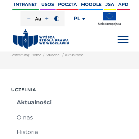
INTRANET
USOS
POCZTA
MOODLE
JSA
APD
PL
Jesteś tutaj:
Home
/
Studenci
/
Aktualności
UCZELNIA
Aktualności
O nas
Historia