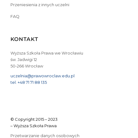
Przeniesienia z innych uczelni
FAQ
KONTAKT
Wyższa Szkoła Prawa we Wrocławiu
św. Jadwigi 12
50-266 Wrocław
uczelnia@prawowroclaw.edu.pl
tel. +48 71 71 88 135
© Copyright 2015 – 2023
– Wyższa Szkoła Prawa
Przetwarzanie danych osobowych