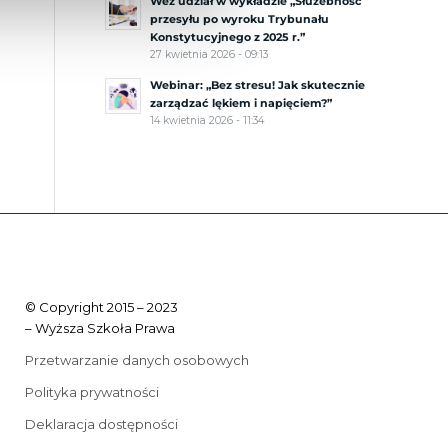
Weź udział w wykładzie „Służebność
przesyłu po wyroku Trybunału
Konstytucyjnego z 2025 r.”
27 kwietnia 2026 - 09:13
Webinar: „Bez stresu! Jak skutecznie
zarządzać lękiem i napięciem?”
14 kwietnia 2026 - 11:34
© Copyright 2015 – 2023
– Wyższa Szkoła Prawa
Przetwarzanie danych osobowych
Polityka prywatności
Deklaracja dostępności