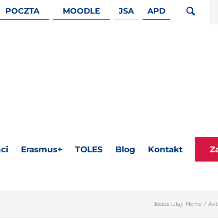
POCZTA
MOODLE
JSA
APD
ci
Erasmus+
TOLES
Blog
Kontakt
Z
Jesteś tutaj:
Home
/
Akt