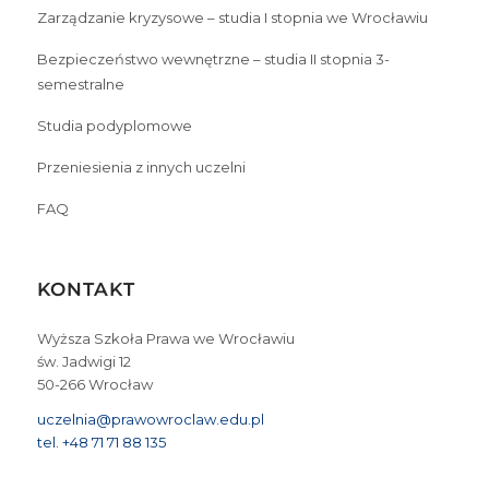
Zarządzanie kryzysowe – studia I stopnia we Wrocławiu
Bezpieczeństwo wewnętrzne – studia II stopnia 3-
semestralne
Studia podyplomowe
Przeniesienia z innych uczelni
FAQ
KONTAKT
Wyższa Szkoła Prawa we Wrocławiu
św. Jadwigi 12
50-266 Wrocław
uczelnia@prawowroclaw.edu.pl
tel. +48 71 71 88 135