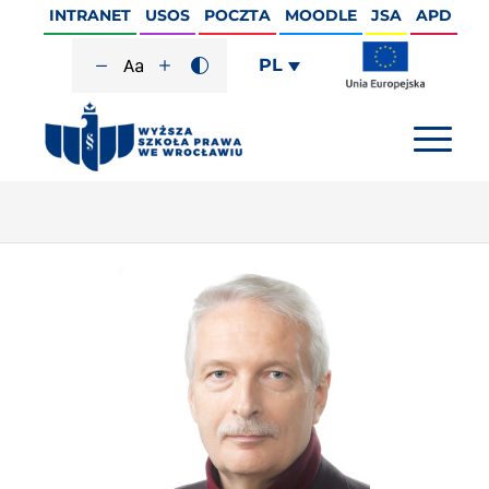
INTRANET
USOS
POCZTA
MOODLE
JSA
APD
PL