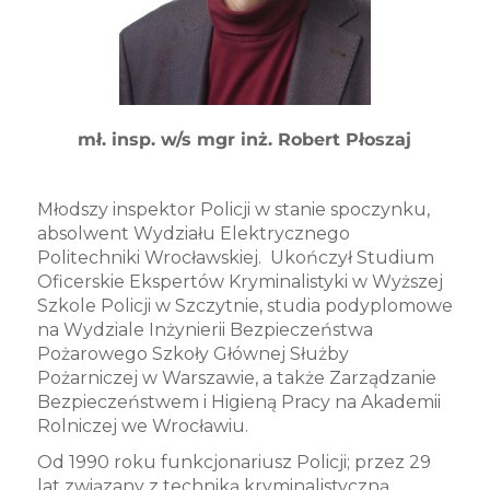
mł. insp. w/s mgr inż. Robert Płoszaj
Młodszy inspektor Policji w stanie spoczynku,
absolwent Wydziału Elektrycznego
Politechniki Wrocławskiej. Ukończył Studium
Oficerskie Ekspertów Kryminalistyki w Wyższej
Szkole Policji w Szczytnie, studia podyplomowe
na Wydziale Inżynierii Bezpieczeństwa
Pożarowego Szkoły Głównej Służby
Pożarniczej w Warszawie, a także Zarządzanie
Bezpieczeństwem i Higieną Pracy na Akademii
Rolniczej we Wrocławiu.
Od 1990 roku funkcjonariusz Policji; przez 29
lat związany z techniką kryminalistyczną.