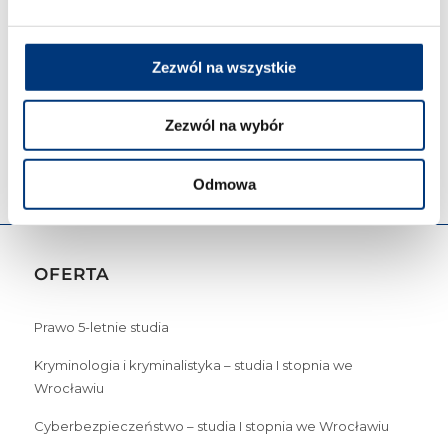
Kryminologia i Kryminalistyka (studia I
stopnia)
Cyberbezpieczeństwo (studia I stopnia)
Zezwól na wszystkie
Zarządzanie kryzysowe (studia I stopnia)
Studia podyplomowe
Zezwól na wybór
Odmowa
OFERTA
Prawo 5-letnie studia
Kryminologia i kryminalistyka – studia I stopnia we
Wrocławiu
Cyberbezpieczeństwo – studia I stopnia we Wrocławiu