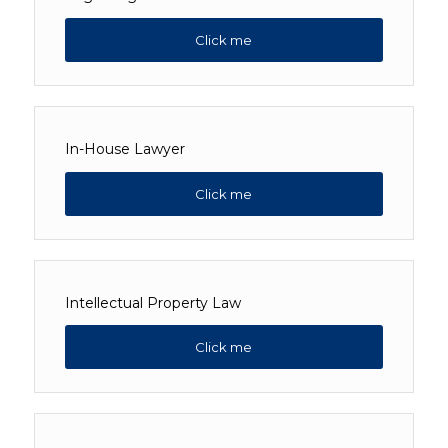
Click me
In-House Lawyer
Click me
Intellectual Property Law
Click me