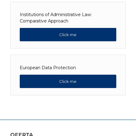
Institutions of Administrative Law:
Comparative Approach
Click me
European Data Protection
Click me
OFERTA