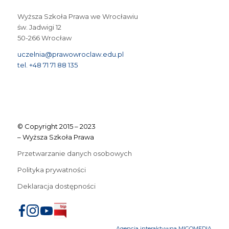
Wyższa Szkoła Prawa we Wrocławiu
św. Jadwigi 12
50-266 Wrocław
uczelnia@prawowroclaw.edu.pl
tel. +48 71 71 88 135
© Copyright 2015 – 2023
– Wyższa Szkoła Prawa
Przetwarzanie danych osobowych
Polityka prywatności
Deklaracja dostępności
Agencja interaktywna MIGOMEDIA