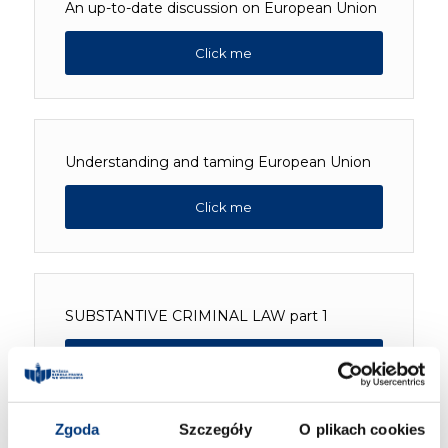
An up-to-date discussion on European Union
Click me
Understanding and taming European Union
Click me
SUBSTANTIVE CRIMINAL LAW part 1
Click me
Zgoda
Szczegóły
O plikach cookies