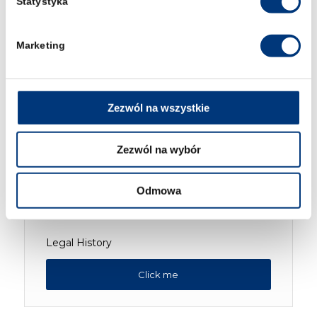
Statystyka
Constitutional Law
Marketing
Click me
Zezwól na wszystkie
Philosophy and Theory of Law
Zezwól na wybór
Click me
Odmowa
Legal History
Click me