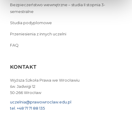
Bezpieczeństwo wewnętrzne – studia II stopnia 3-
semestralne
Studia podyplomowe
Przeniesienia z innych uczelni
FAQ
KONTAKT
Wyższa Szkoła Prawa we Wrocławiu
św. Jadwigi 12
50-266 Wrocław
uczelnia@prawowroclaw.edu.pl
tel. +48 71 71 88 135