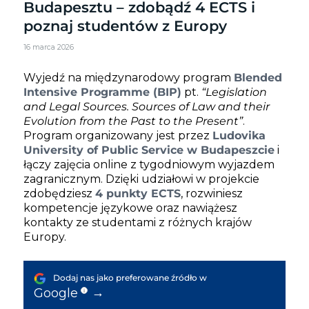
Budapesztu – zdobądź 4 ECTS i
poznaj studentów z Europy
16 marca 2026
Wyjedź na międzynarodowy program
Blended
Intensive Programme (BIP)
pt.
“Legislation
and Legal Sources. Sources of Law and their
Evolution from the Past to the Present”
.
Program organizowany jest przez
Ludovika
University of Public Service w Budapeszcie
i
łączy zajęcia online z tygodniowym wyjazdem
zagranicznym. Dzięki udziałowi w projekcie
zdobędziesz
4 punkty ECTS
, rozwiniesz
kompetencje językowe oraz nawiążesz
kontakty ze studentami z różnych krajów
Europy.
Dodaj nas jako preferowane źródło w
→
Google
i