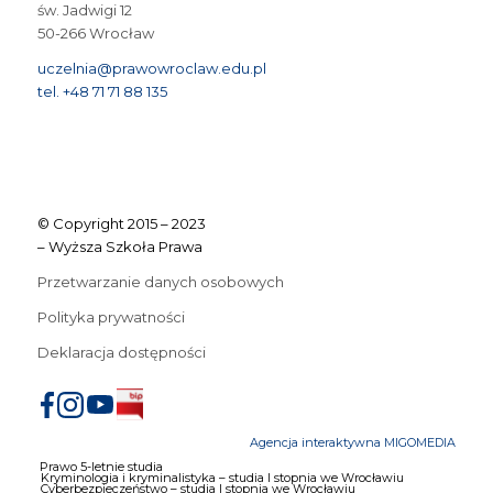
św. Jadwigi 12
50-266 Wrocław
uczelnia@prawowroclaw.edu.pl
tel. +48 71 71 88 135
© Copyright 2015 – 2023
– Wyższa Szkoła Prawa
Przetwarzanie danych osobowych
Polityka prywatności
Deklaracja dostępności
Agencja interaktywna MIGOMEDIA
Prawo 5-letnie studia
Kryminologia i kryminalistyka – studia I stopnia we Wrocławiu
Cyberbezpieczeństwo – studia I stopnia we Wrocławiu