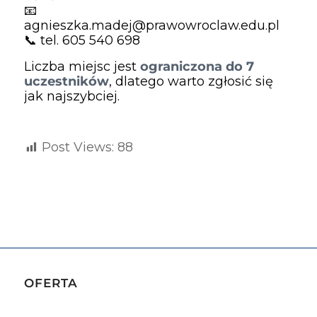
📧
agnieszka.madej@prawowroclaw.edu.pl
📞 tel. 605 540 698
Liczba miejsc jest
ograniczona do 7
uczestników
, dlatego warto zgłosić się
jak najszybciej.
Post Views:
88
OFERTA