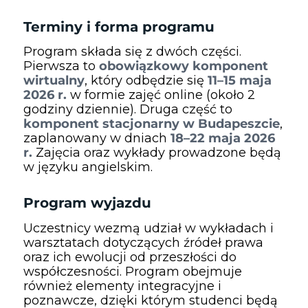
Terminy i forma programu
Program składa się z dwóch części.
Pierwsza to
obowiązkowy komponent
wirtualny
, który odbędzie się
11–15 maja
2026 r.
w formie zajęć online (około 2
godziny dziennie). Druga część to
komponent stacjonarny w Budapeszcie
,
zaplanowany w dniach
18–22 maja 2026
r.
Zajęcia oraz wykłady prowadzone będą
w języku angielskim.
Program wyjazdu
Uczestnicy wezmą udział w wykładach i
warsztatach dotyczących źródeł prawa
oraz ich ewolucji od przeszłości do
współczesności. Program obejmuje
również elementy integracyjne i
poznawcze, dzięki którym studenci będą