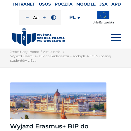
INTRANET
USOS
POCZTA
MOODLE
JSA
APD
PL
Jesteś tutaj:
Home
/
Aktualności
/
Wyjazd Erasmus+ BIP do Budapesztu – zdobądź 4 ECTS i poznaj
studentów z Eu...
Wyjazd Erasmus+ BIP do