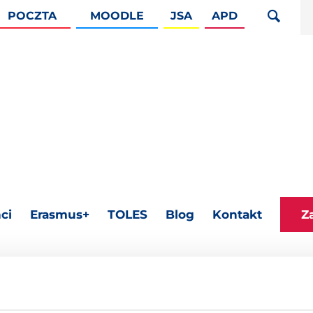
POCZTA
MOODLE
JSA
APD
ci
Erasmus+
TOLES
Blog
Kontakt
Z