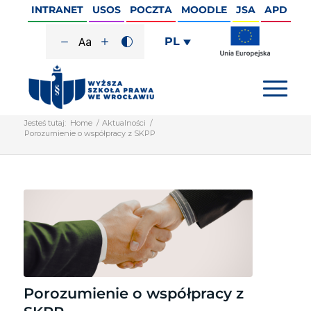
INTRANET
USOS
POCZTA
MOODLE
JSA
APD
PL
Jesteś tutaj:
Home
/
Aktualności
/
Porozumienie o współpracy z SKPP
Porozumienie o współpracy z