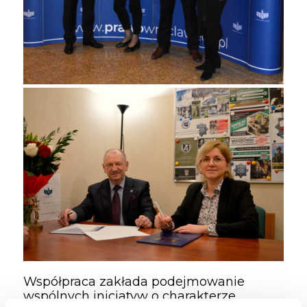
Współpraca zakłada podejmowanie
wspólnych inicjatyw o charakterze