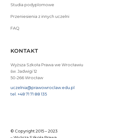
Studia podyplomowe
Przeniesienia z innych uczelni
FAQ
KONTAKT
Wyższa Szkoła Prawa we Wrocławiu
św. Jadwigi 12
50-266 Wrocław
uczelnia@prawowroclaw.edu.pl
tel. +48 71 71 88 135
© Copyright 2015 – 2023
– Wyższa Szkoła Prawa