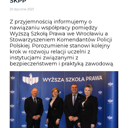
SKPP
20 stycznia 2023
Z przyjemnością informujemy o
nawiązaniu współpracy pomiędzy
Wyższą Szkołą Prawa we Wrocławiu a
Stowarzyszeniem Komendantów Policji
Polskiej
. Porozumienie stanowi kolejny
krok w rozwoju relacji uczelni z
instytucjami związanymi z
bezpieczeństwem i praktyką zawodową.