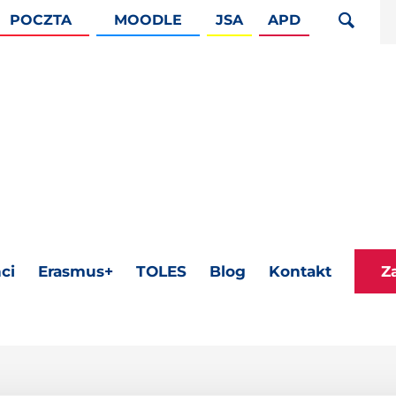
POCZTA
MOODLE
JSA
APD
ci
Erasmus+
TOLES
Blog
Kontakt
Z