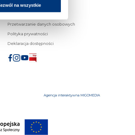
ezwól na wszystkie
© Copyright 2015 – 2023
– Wyższa Szkoła Prawa
Przetwarzanie danych osobowych
Polityka prywatności
Deklaracja dostępności
Agencja interaktywna MIGOMEDIA
iu
mowe
Przeniesienia z innych uczelni
FAQ