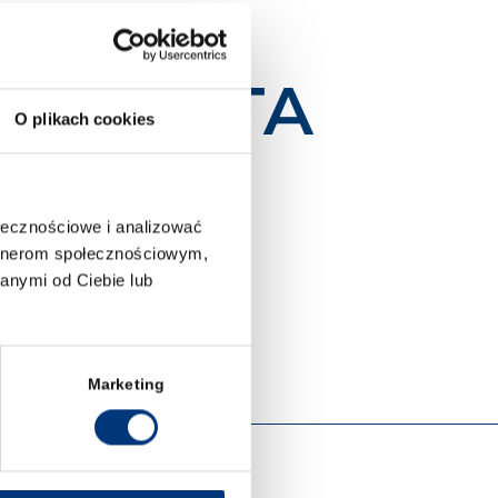
NDYDATA
O plikach cookies
ołecznościowe i analizować
artnerom społecznościowym,
anymi od Ciebie lub
SPRAWDŹ
Marketing