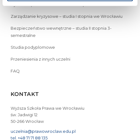
Cyberbezpieczeństwo – studia I stopnia we Wrocławiu
Zarządzanie kryzysowe – studia I stopnia we Wrocławiu
Bezpieczeństwo wewnętrzne – studia II stopnia 3-
semestralne
Studia podyplomowe
Przeniesienia z innych uczelni
FAQ
KONTAKT
Wyższa Szkoła Prawa we Wrocławiu
św. Jadwigi 12
50-266 Wrocław
uczelnia@prawowroclaw.edu.pl
tel. +48 71 71 88 135