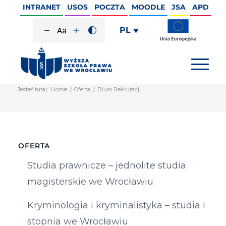
INTRANET
USOS
POCZTA
MOODLE
JSA
APD
PL
Jesteś tutaj:
Home
/
Oferta
/
Biuro Rekrutacji
OFERTA
Studia prawnicze – jednolite studia
magisterskie we Wrocławiu
Kryminologia i kryminalistyka – studia I
stopnia we Wrocławiu