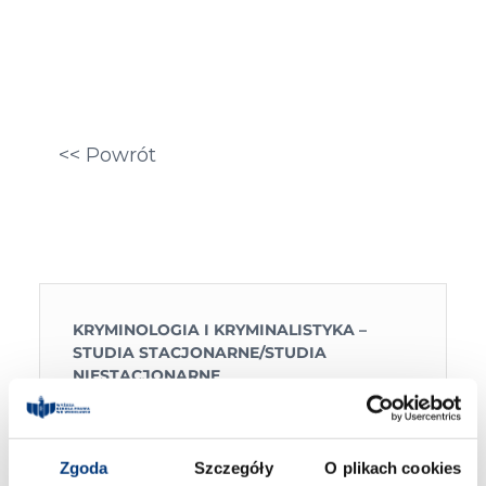
<< Powrót
KRYMINOLOGIA I KRYMINALISTYKA –
STUDIA STACJONARNE
/
STUDIA
NIESTACJONARNE
SPRAWDŹ
Zgoda
Szczegóły
O plikach cookies