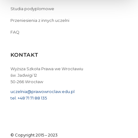
Studia podyplomowe
Przeniesienia z innych uczelni
FAQ
KONTAKT
Wyższa Szkoła Prawa we Wrocławiu
św. Jadwigi 12
50-266 Wrocław
uczelnia@prawowroclaw.edu.pl
tel. +48 71 71 88 135
© Copyright 2015 – 2023