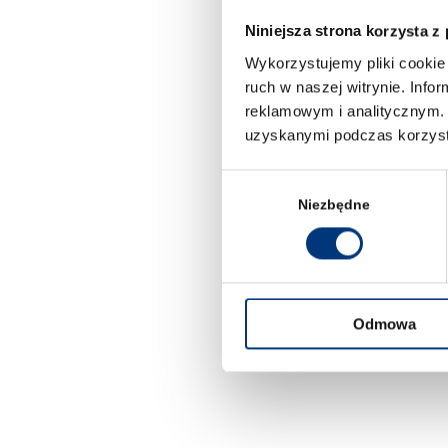
Niniejsza strona korzysta z
Wykorzystujemy pliki cookie 
ruch w naszej witrynie. Inf
reklamowym i analitycznym. 
uzyskanymi podczas korzysta
Wybór
zgody
Niezbędne
Odmowa