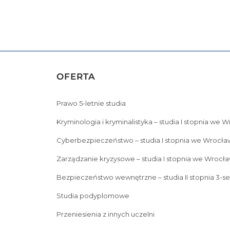
OFERTA
Prawo 5-letnie studia
Kryminologia i kryminalistyka – studia I stopnia we 
Cyberbezpieczeństwo – studia I stopnia we Wrocła
Zarządzanie kryzysowe – studia I stopnia we Wrocła
Bezpieczeństwo wewnętrzne – studia II stopnia 3-s
Studia podyplomowe
Przeniesienia z innych uczelni