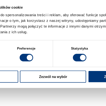
 plików cookie
do spersonalizowania treści i reklam, aby oferować funkcje sp
ormacje o tym, jak korzystasz z naszej witryny, udostępniamy p
Partnerzy mogą połączyć te informacje z innymi danymi otrzym
nia z ich usług.
Preferencje
Statystyka
Zezwól na wybór
Z