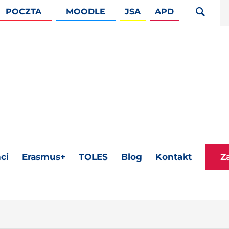
POCZTA
MOODLE
JSA
APD
ci
Erasmus+
TOLES
Blog
Kontakt
Z