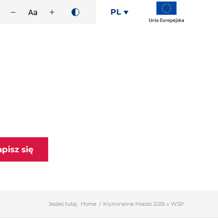
PL
apisz się
Jesteś tutaj:
Home
/
Kryminalne Miasto 2026 x WSP