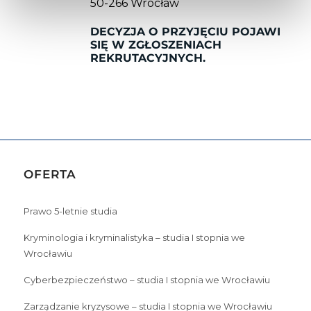
50-266 Wrocław
DECYZJA O PRZYJĘCIU POJAWI
SIĘ W ZGŁOSZENIACH
REKRUTACYJNYCH.
OFERTA
Prawo 5-letnie studia
Kryminologia i kryminalistyka – studia I stopnia we
Wrocławiu
Cyberbezpieczeństwo – studia I stopnia we Wrocławiu
Zarządzanie kryzysowe – studia I stopnia we Wrocławiu