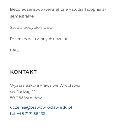
Bezpieczeństwo wewnętrzne – studia II stopnia 3-
semestralne
Studia podyplomowe
Przeniesienia z innych uczelni
FAQ
KONTAKT
Wyższa Szkoła Prawa we Wrocławiu
św. Jadwigi 12
50-266 Wrocław
uczelnia@prawowroclaw.edu.pl
tel. +48 71 71 88 135