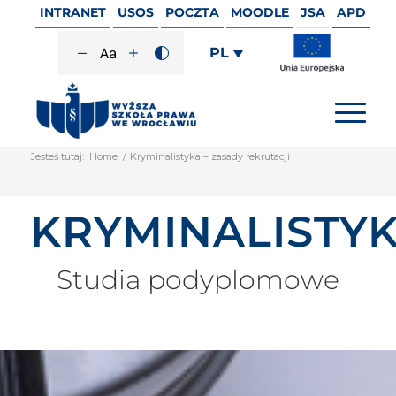
INTRANET
USOS
POCZTA
MOODLE
JSA
APD
PL
Jesteś tutaj:
Home
/
Kryminalistyka – zasady rekrutacji
KRYMINALISTY
Studia podyplomowe