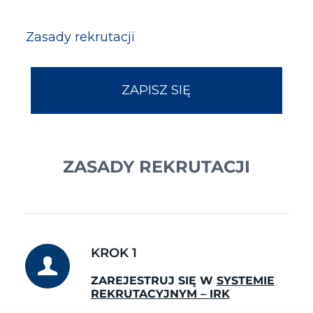
Zasady rekrutacji
ZAPISZ SIĘ
ZASADY REKRUTACJI
KROK 1
ZAREJESTRUJ SIĘ W
SYSTEMIE
REKRUTACYJNYM – IRK