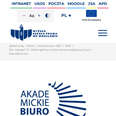
INTRANET
USOS
POCZTA
MOODLE
JSA
APD
PL
Jesteś tutaj:
Home
/
Aktualności ABK
/
2016
/
Jak napisać CV, które spełnia oczekiwania anglojęzycznych
pracodawców....