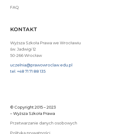
FAQ
KONTAKT
Wyższa Szkoła Prawa we Wrocławiu
św. Jadwigi 12
50-266 Wrocław
uczelnia@prawowroclaw.edu.pl
tel. +48 71 71 88 135
© Copyright 2015 – 2023
– Wyższa Szkoła Prawa
Przetwarzanie danych osobowych
Polityka prywatności