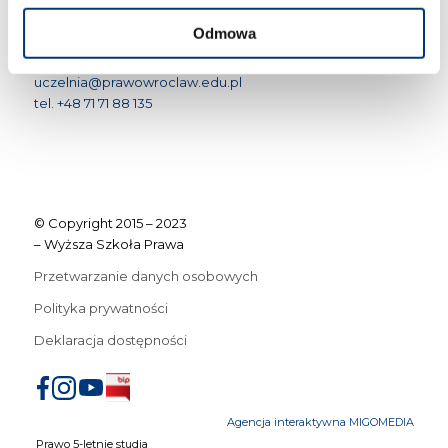
Wyższa Szkoła Prawa we Wrocławiu
św. Jadwigi 12
Odmowa
50-266 Wrocław
uczelnia@prawowroclaw.edu.pl
tel. +48 71 71 88 135
© Copyright 2015 – 2023
– Wyższa Szkoła Prawa
Przetwarzanie danych osobowych
Polityka prywatności
Deklaracja dostępności
Agencja interaktywna MIGOMEDIA
Prawo 5-letnie studia