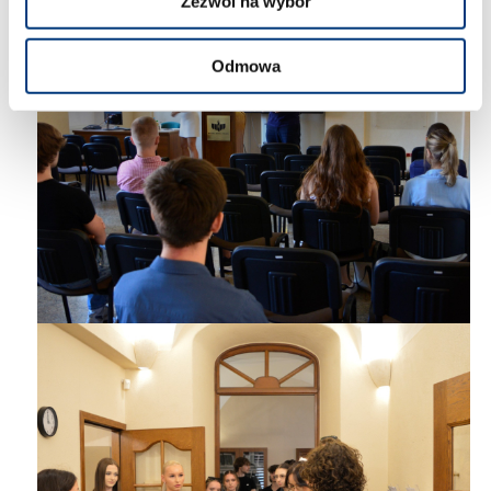
Zezwól na wybór
Odmowa