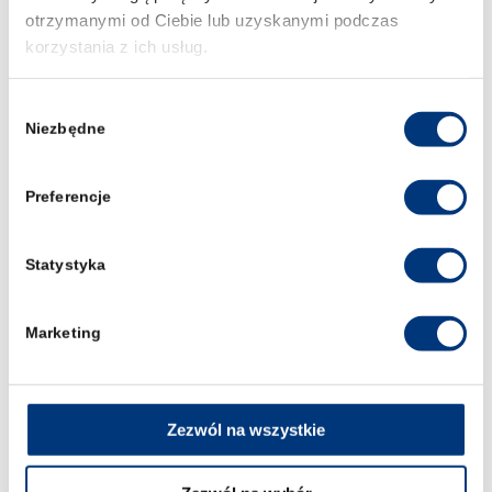
otrzymanymi od Ciebie lub uzyskanymi podczas
korzystania z ich usług.
Wybór
Niezbędne
zgody
Preferencje
Statystyka
Marketing
Zezwól na wszystkie