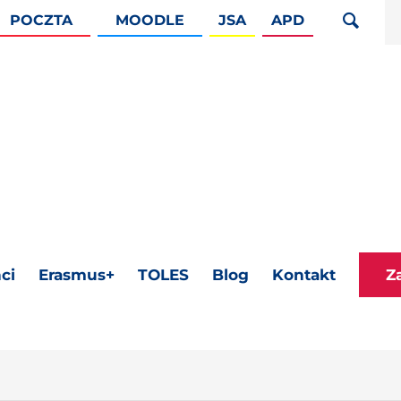
POCZTA
MOODLE
JSA
APD
ci
Erasmus+
TOLES
Blog
Kontakt
Z