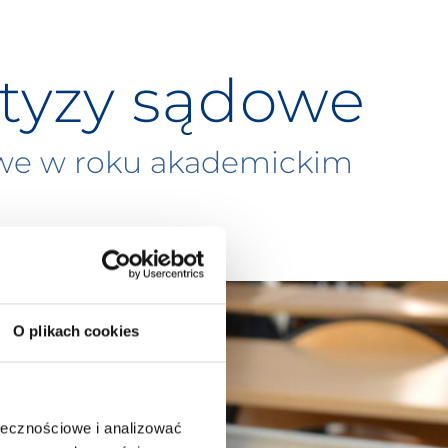
rtyzy sądowe
owe w roku akademickim
O plikach cookies
ołecznościowe i analizować