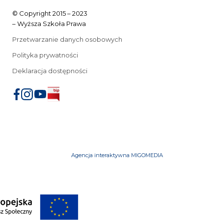
© Copyright 2015 – 2023
– Wyższa Szkoła Prawa
Przetwarzanie danych osobowych
Polityka prywatności
Deklaracja dostępności
Agencja interaktywna MIGOMEDIA
iu
mowe
Przeniesienia z innych uczelni
FAQ