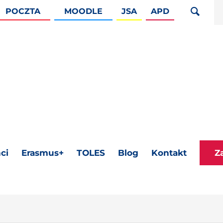
POCZTA
MOODLE
JSA
APD
ci
Erasmus+
TOLES
Blog
Kontakt
Z