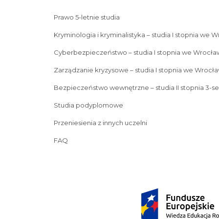
Prawo 5-letnie studia
Kryminologia i kryminalistyka – studia I stopnia we 
Cyberbezpieczeństwo – studia I stopnia we Wrocła
Zarządzanie kryzysowe – studia I stopnia we Wrocła
Bezpieczeństwo wewnętrzne – studia II stopnia 3-s
Studia podyplomowe
Przeniesienia z innych uczelni
FAQ
Prawo 5-letnie studia
Kryminologia i kryminalistyka – s
Zarządzanie kryzysowe – studia I stopnia we Wrocławiu