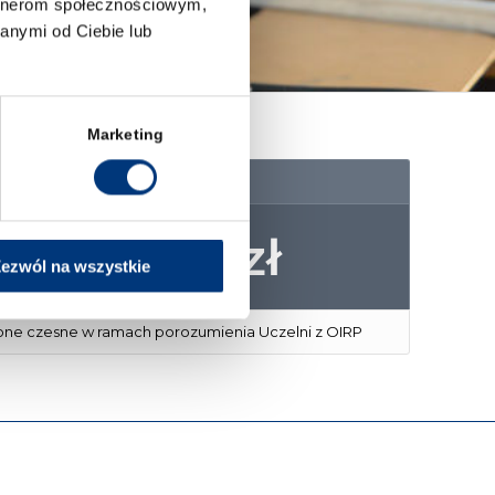
artnerom społecznościowym,
anymi od Ciebie lub
Marketing
Wpłata semestralna
2 x 1750 zł
ezwól na wszystkie
ne czesne w ramach porozumienia Uczelni z OIRP