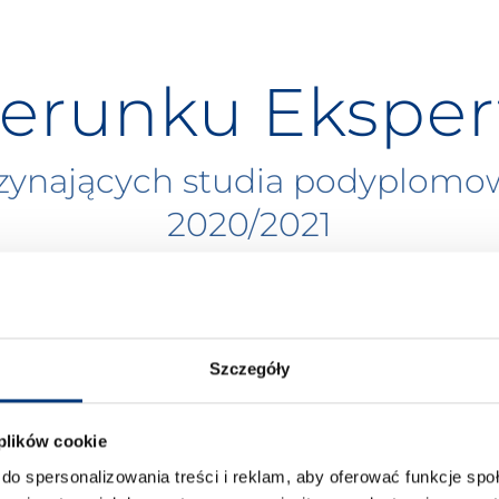
ierunku Ekspe
zynających studia podyplom
2020/2021
Szczegóły
 plików cookie
do spersonalizowania treści i reklam, aby oferować funkcje sp