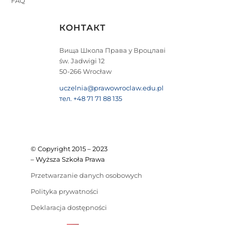
FAQ
КОНТАКТ
Вища Школа Права у Вроцлаві
św. Jadwigi 12
50-266 Wrocław
uczelnia@prawowroclaw.edu.pl
тел. +48 71 71 88 135
© Copyright 2015 – 2023
– Wyższa Szkoła Prawa
Przetwarzanie danych osobowych
Polityka prywatności
Deklaracja dostępności