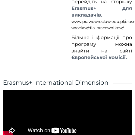
перейдіть на сторінку
Erasmus+ для
викладачів.
www.prawowroclaw.edu.pl/eras
wroclaw/dla-pracownikow/
Більше інформації про
програму можна
знайти на сайті
Європейської комісії.
Erasmus+ International Dimension