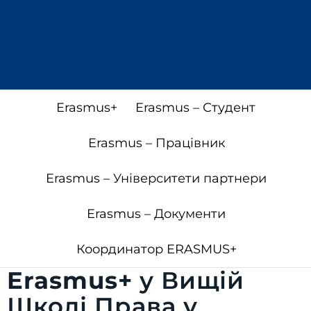
Erasmus+
Erasmus – Студент
Erasmus – Працівник
Erasmus – Університети партнери
Erasmus – Документи
Координатор ERASMUS+
Erasmus+
у Вищій
Школі Права у