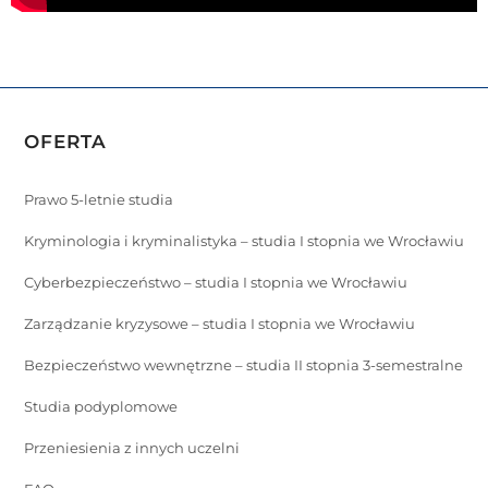
OFERTA
Prawo 5-letnie studia
Kryminologia i kryminalistyka – studia I stopnia we Wrocławiu
Cyberbezpieczeństwo – studia I stopnia we Wrocławiu
Zarządzanie kryzysowe – studia I stopnia we Wrocławiu
Bezpieczeństwo wewnętrzne – studia II stopnia 3-semestralne
Studia podyplomowe
Przeniesienia z innych uczelni