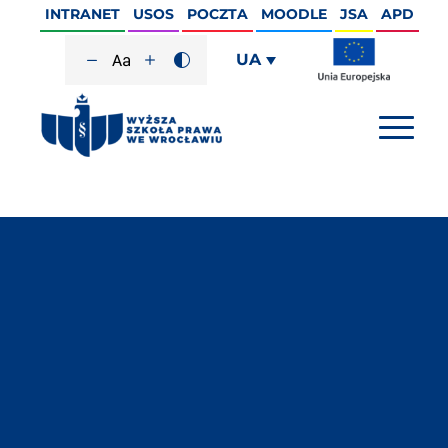
INTRANET
USOS
POCZTA
MOODLE
JSA
APD
UA