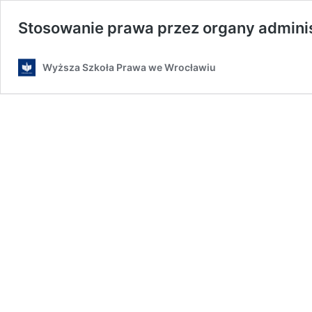
Stosowanie prawa przez organy administ
Wyższa Szkoła Prawa we Wrocławiu